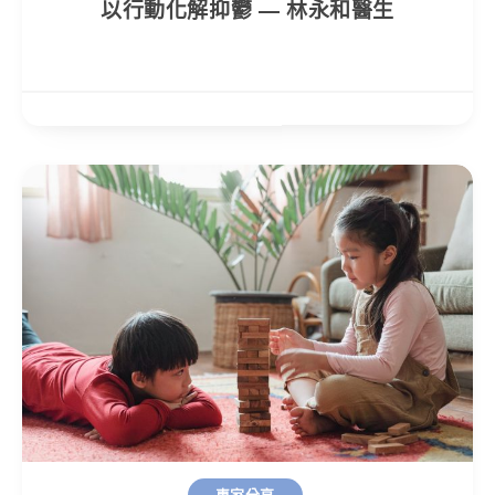
以行動化解抑鬱 — 林永和醫生
專家分享