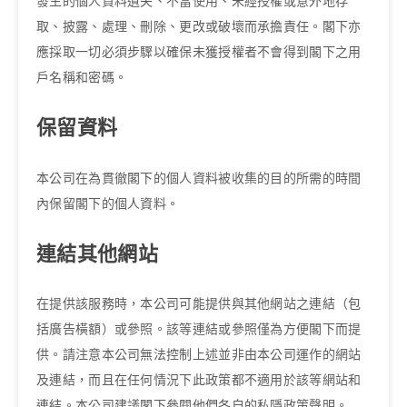
發生的個人資料遺失、不當使用、未經授權或意外地存
取、披露、處理、刪除、更改或破壞而承擔責任。閣下亦
應採取一切必須步驟以確保未獲授權者不會得到閣下之用
戶名稱和密碼。
保留資料
本公司在為貫徹閣下的個人資料被收集的目的所需的時間
內保留閣下的個人資料。
連結其他網站
在提供該服務時，本公司可能提供與其他網站之連結（包
括廣告橫額）或參照。該等連結或參照僅為方便閣下而提
供。請注意本公司無法控制上述並非由本公司運作的網站
及連結，而且在任何情況下此政策都不適用於該等網站和
連結。本公司建議閣下參閱他們各自的私隱政策聲明。