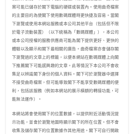
案可能已儲存於閣下電腦的硬碟或裝置內。使用曲奇檔案
的主要目的為使閣下使用數碼媒體時更快捷及容易。當閣
下瀏覽或使用本網站服務或本公司其他平台（包括但不限
於電子流動裝置）（以下統稱為「數碼媒體」），本公司
或本公司授權的服務供應商可能為閣下提供更好、更快的
體驗以及顯示和閣下最相關的廣告。曲奇檔案亦會儲存閣
下瀏覽過的文章上的標籤，以便本網站在數碼媒體上向閣
下推薦閣下可能感興趣的文章。此等情況下本公司不會收
集足以辨識閣下身份的個人資料。閣下可於瀏覽器中選擇
不接受曲奇檔案，但可能導致閣下不能享受數碼媒體的便
利，包括該服務（例如本網站的展示橫額的轉接功能，可
能無法運作）。
本網站將會使用閣下的位置數據，以提供附近活動情況提
示功能，並會於瀏覽地圖時顯示閣下的所在位置。但不會
收集及儲存閣下的位置數據作其他用途。閣下可自行開啟