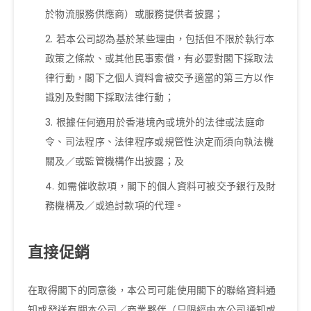
於物流服務供應商）或服務提供者披露；
若本公司認為基於某些理由，包括但不限於執行本
政策之條款、或其他民事索償，有必要對閣下採取法
律行動，閣下之個人資料會被交予適當的第三方以作
識別及對閣下採取法律行動；
根據任何適用於香港境內或境外的法律或法庭命
令、司法程序、法律程序或規管性決定而須向執法機
關及／或監管機構作出披露；及
如需催收款項，閣下的個人資料可被交予銀行及財
務機構及／或追討款項的代理。
直接促銷
在取得閣下的同意後，本公司可能使用閣下的聯絡資料通
知或發送有關本公司／商業夥伴（只限經由本公司通知或