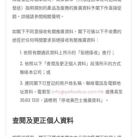
發送）指明類別的產品及服務的推廣資料予閣下作直接促
銷。詳細請參閱相關聲明。
如閣下不同意接收有關推廣資料，閣下可循以下不收費的
途徑於任何時間要求拒絕接收有關推廣資料：
依照有關通訊資料上所示的「拒絕接收」進行；
依照以下「查閱及更正個人資料」段落所示的方式
聯絡本公司；或
連同閣下已登記的用戶姓名稱、聯絡電話及電郵地
址資料，電郵至
info@yellowbus.com.hk
或傳真至
3583 1331，請標明「停收黃巴士推廣資料」。
查閱及更正個人資料