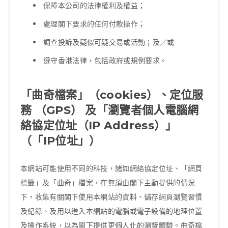
保障本公司的法律權利及權益；
處理閣下要求的任何付款操作；
調查投訴及疑似可疑交易或活動；及／或
遵守香港法律，包括政府或規例要求。
「曲奇檔案」（cookies）、定位服
務 （GPS） 及「瀏覽者個人電腦網
絡協定位址（IP Address）」
（「IP位址」）
本網站可能使用不同的科技，諸如網絡協定位址、「網頁
標籤」及「曲奇」檔案，在無須由閣下主動提供的情況
下，收集有關閣下使用本網站的資料、儲存網頁瀏覽習慣
及紀錄、及用以進入本網站的電腦或電子設備的地理位置
及操作系統，以為閣下提供更個人化的瀏覽體驗。曲奇檔