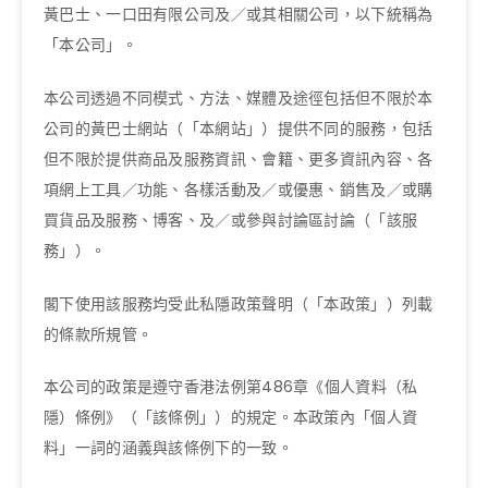
黃巴士、一口田有限公司及／或其相關公司，以下統稱為
「本公司」。
本公司透過不同模式、方法、媒體及途徑包括但不限於本
公司的黃巴士網站（「本網站」）提供不同的服務，包括
但不限於提供商品及服務資訊、會籍、更多資訊內容、各
項網上工具／功能、各樣活動及／或優惠、銷售及／或購
買貨品及服務、博客、及／或參與討論區討論（「該服
務」）。
閣下使用該服務均受此私隱政策聲明（「本政策」）列載
的條款所規管。
本公司的政策是遵守香港法例第486章《個人資料（私
隱）條例》（「該條例」）的規定。本政策內「個人資
料」一詞的涵義與該條例下的一致。