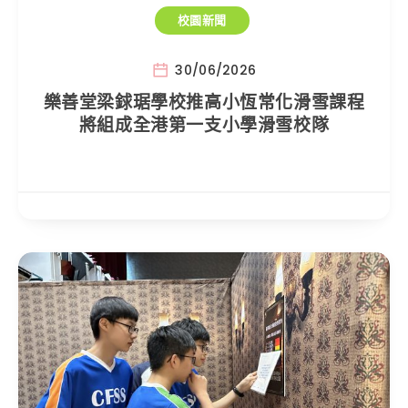
校園新聞
30/06/2026
樂善堂梁銶琚學校推高小恆常化滑雪課程
將組成全港第一支小學滑雪校隊