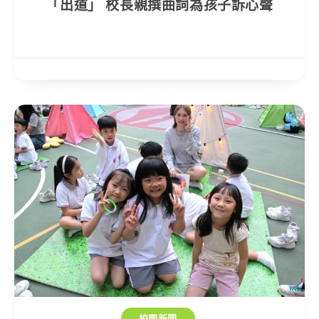
「出道」 校長親撰曲詞為孩子訴心聲
校園新聞