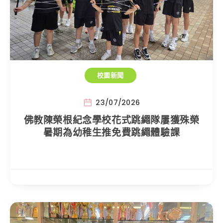
校園新聞
23/07/2026
佛教陳榮根紀念學校花式跳繩隊屢獲殊榮
暑期為幼稚生推免費跳繩體驗課