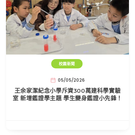
校園新聞
05/05/2026
王余家潔紀念小學斥資300萬建科學實驗
室 新增鑑證學主題 學生變身鑑證小先鋒！