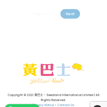
Next
Page 1 of 9
Copyright © 2021 黃巴士 - Seedland International Limited | All
Rights Reserved.
Privacy Notice
-
Contact Us