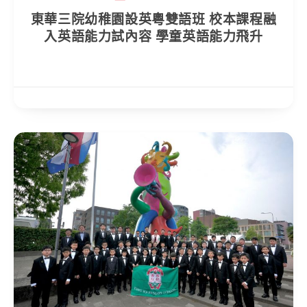
東華三院幼稚園設英粵雙語班 校本課程融
入英語能力試內容 學童英語能力飛升