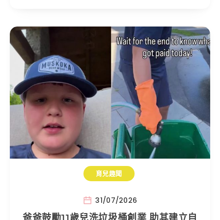
育兒趣聞
31/07/2026
爸爸鼓勵11歲兒洗垃圾桶創業 助其建立自