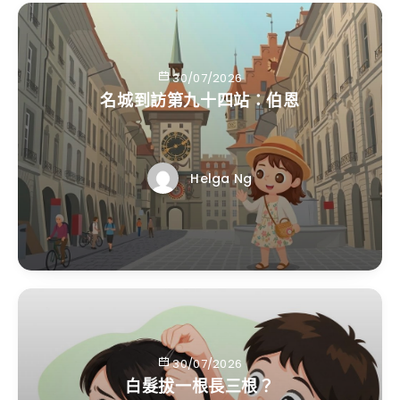
30/07/2026
名城到訪第九十四站：伯恩
Helga Ng
30/07/2026
白髮拔一根長三根？