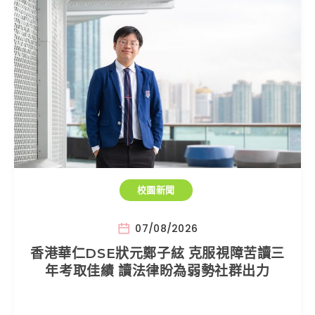
校園新聞
07/08/2026
香港華仁DSE狀元鄭子絃 克服視障苦讀三
年考取佳績 讀法律盼為弱勢社群出力