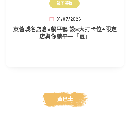
親子活動
31/07/2026
東薈城名店倉x躺平鴨 設8大打卡位+限定
店與你躺平一「夏」
黃巴士