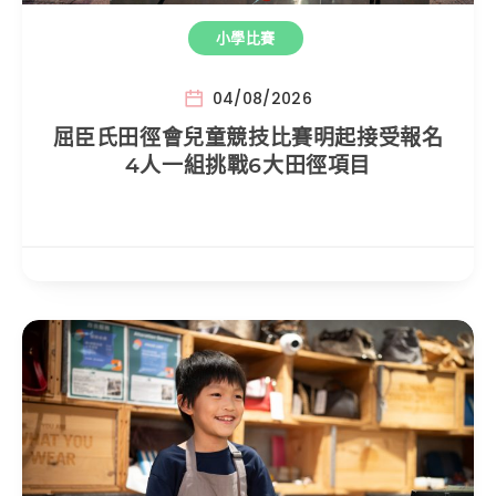
小學比賽
04/08/2026
屈臣氏田徑會兒童競技比賽明起接受報名
4人一組挑戰6大田徑項目