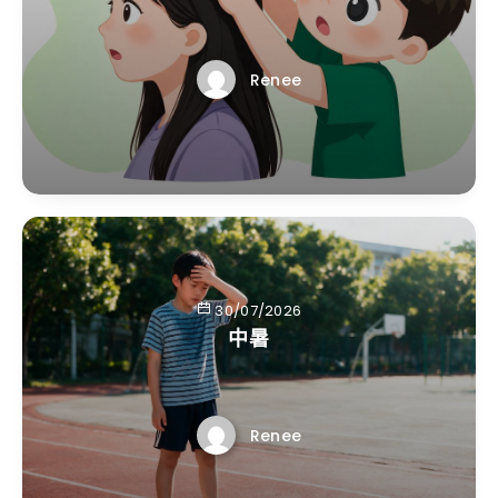
Renee
30/07/2026
中暑
Renee