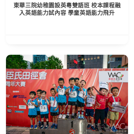
東華三院幼稚園設英粵雙語班 校本課程融
入英語能力試內容 學童英語能力飛升