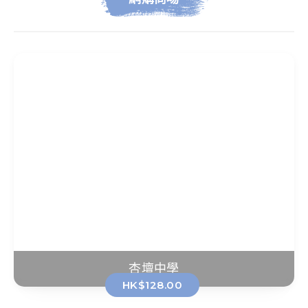
杏壇中學
HK$128.00