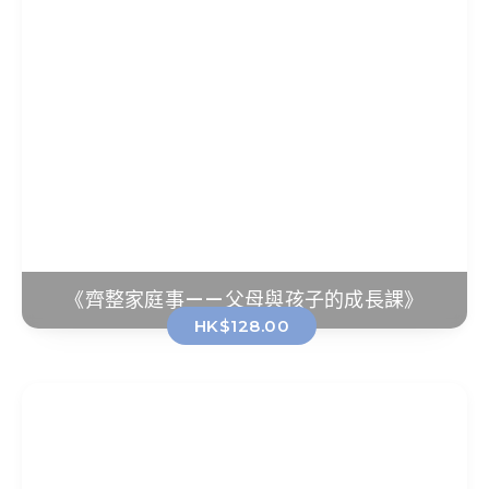
《齊整家庭事——父母與孩子的成長課》
HK$128.00