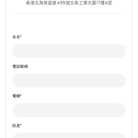
香港北角英皇道499號北角工業大廈17樓A室
全名*
電話號碼
電郵*
訊息*