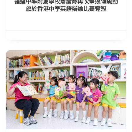
福建中學附屬學校辯論隊再次擊敗傳統勁
旅於香港中學英語辯論比賽奪冠