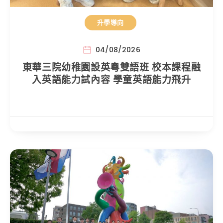
升學導向
04/08/2026
東華三院幼稚園設英粵雙語班 校本課程融
入英語能力試內容 學童英語能力飛升