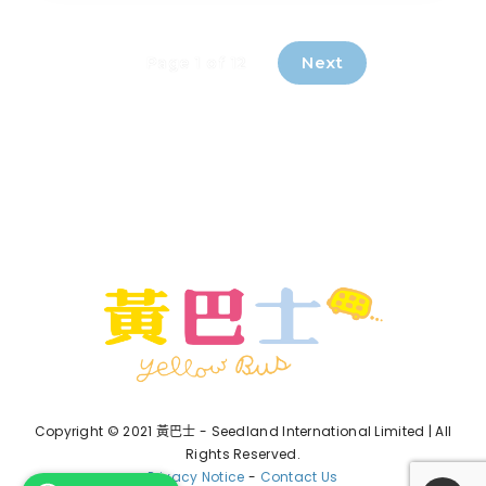
Next
Page 1 of 12
Copyright © 2021 黃巴士 - Seedland International Limited | All
Rights Reserved.
Privacy Notice
-
Contact Us