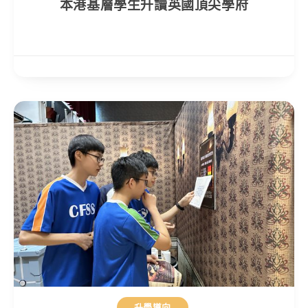
本港基層學生升讀英國頂尖學府
升學導向