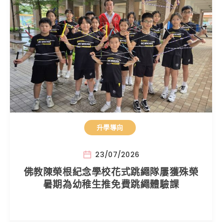
升學導向
23/07/2026
佛教陳榮根紀念學校花式跳繩隊屢獲殊榮
暑期為幼稚生推免費跳繩體驗課