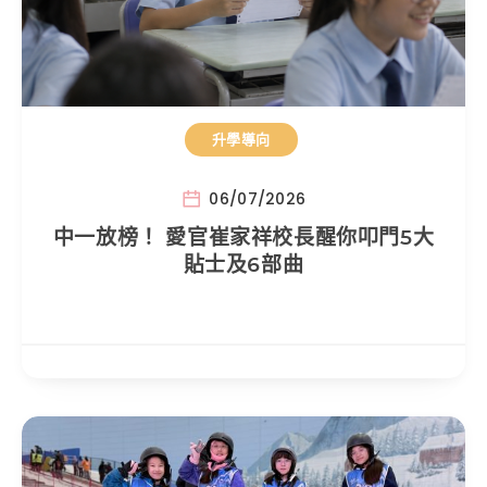
升學導向
06/07/2026
中一放榜！ 愛官崔家祥校長醒你叩門5大
貼士及6部曲