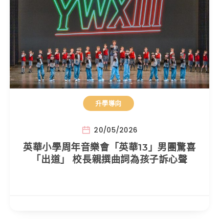
升學導向
20/05/2026
英華小學周年音樂會「英華13」男團驚喜
「出道」 校長親撰曲詞為孩子訴心聲