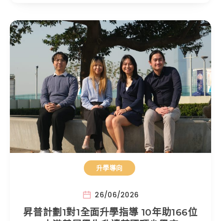
升學導向
26/06/2026
昇普計劃1對1全面升學指導 10年助166位