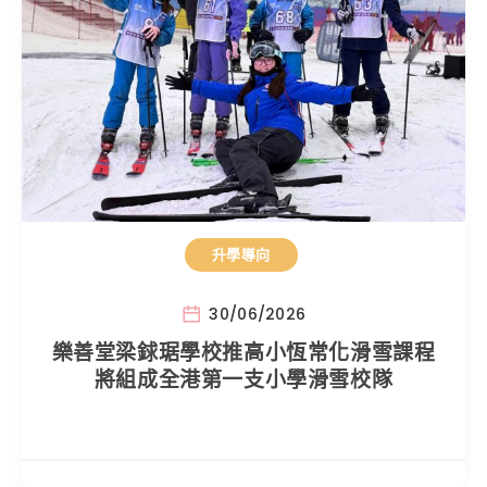
升學導向
30/06/2026
樂善堂梁銶琚學校推高小恆常化滑雪課程
將組成全港第一支小學滑雪校隊