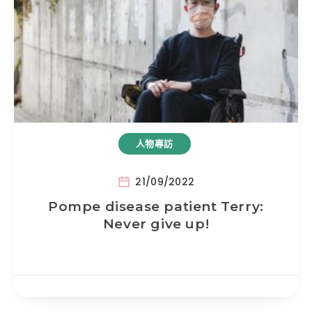
人物專訪
21/09/2022
Pompe disease patient Terry:
Never give up!