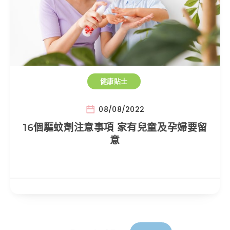
健康貼士
08/08/2022
16個驅蚊劑注意事項 家有兒童及孕婦要留
意