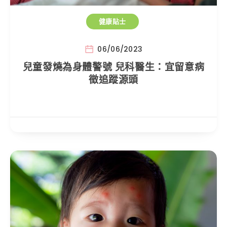
健康貼士
06/06/2023
兒童發燒為身體警號 兒科醫生：宜留意病
徵追蹤源頭