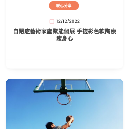
暖心分享
12/12/2022
自閉症藝術家盧業能個展 手搓彩色軟陶療
癒身心