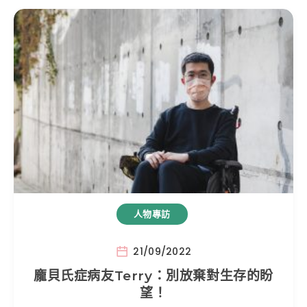
人物專訪
21/09/2022
龐貝氏症病友Terry：別放棄對生存的盼
望！