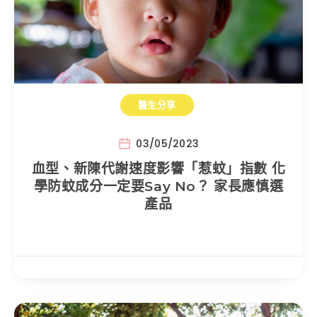
醫生分享
03/05/2023
血型、新陳代謝速度影響「惹蚊」指數 化
學防蚊成分一定要Say No？ 家長應慎選
產品