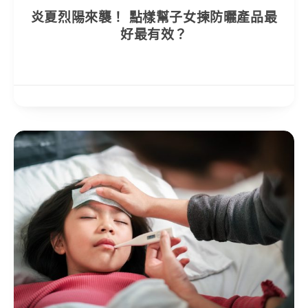
炎夏烈陽來襲！ 點樣幫子女揀防曬產品最
好最有效？