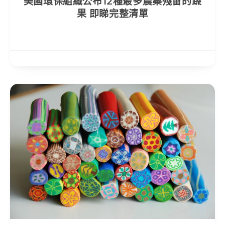
美國環保組織公布12種最多農藥殘留的蔬
果 即睇完整清單