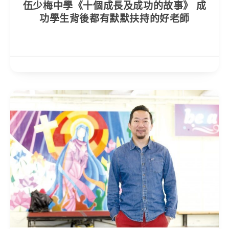
伍少梅中學《十個成長及成功的故事》 成
功學生背後都有默默扶持的好老師