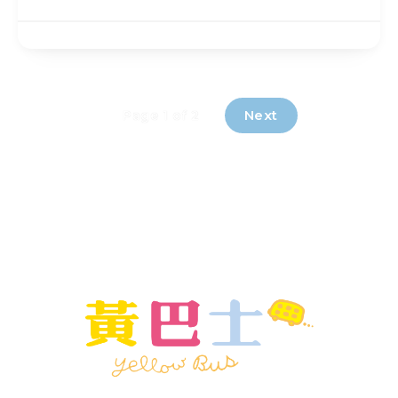
Next
Page 1 of 2