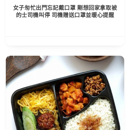
女子匆忙出門忘記戴口罩 剛想回家拿取被
的士司機叫停 司機贈送口罩並暖心提醒