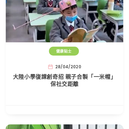
健康貼士
28/04/2020
大陸小學復課創奇招 親子合製「一米帽」
保社交距離