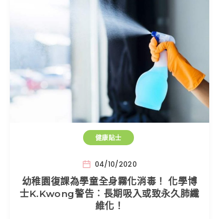
健康貼士
04/10/2020
幼稚園復課為學童全身霧化消毒！ 化學博
士K.Kwong警告︰長期吸入或致永久肺纖
維化！