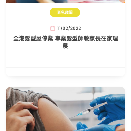
育兒趣聞
11/02/2022
全港髮型屋停業 專業髮型師教家長在家理
髮