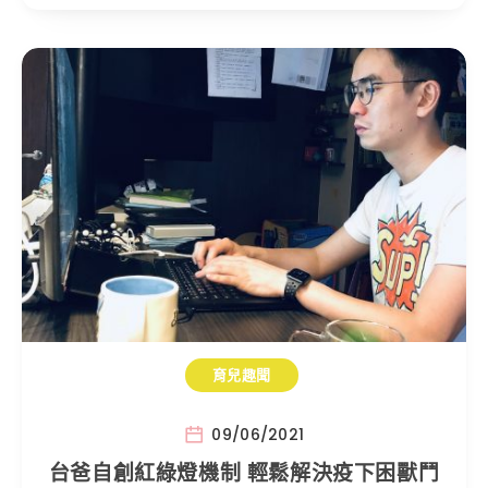
育兒趣聞
09/06/2021
台爸自創紅綠燈機制 輕鬆解決疫下困獸鬥