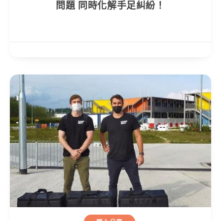
問題 同時化解手足糾紛！