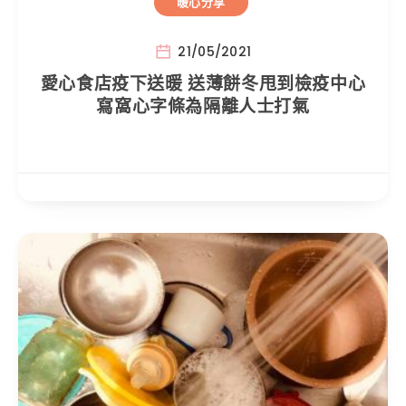
暖心分享
21/05/2021
愛心食店疫下送暖 送薄餅冬甩到檢疫中心
寫窩心字條為隔離人士打氣