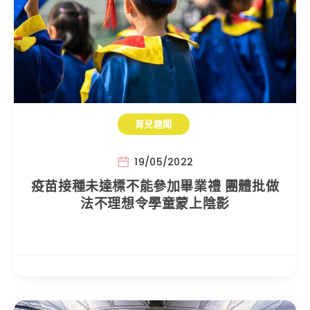
育兒趣聞
19/05/2022
疫苗接種未達標不能參加畢業禮 團體批做
法不理想令學童蒙上陰影