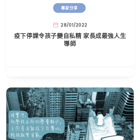
專家分享
28/01/2022
疫下停課令孩子變自私精 家長成最強人生
導師