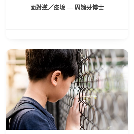
面對逆／疫境 — 周婉芬博士