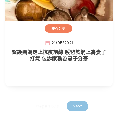
暖心分享
21/05/2021
醫護媽媽走上抗疫前線 暖爸於網上為妻子
打氣 包辦家務為妻子分憂
Next
Page 1 of 7