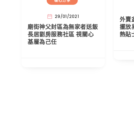
暖心分享
29/01/2021
外賣
廟街神父封區為無家者送飯
擺放
長居劏房服務社區 視關心
熱貼
基層為己任