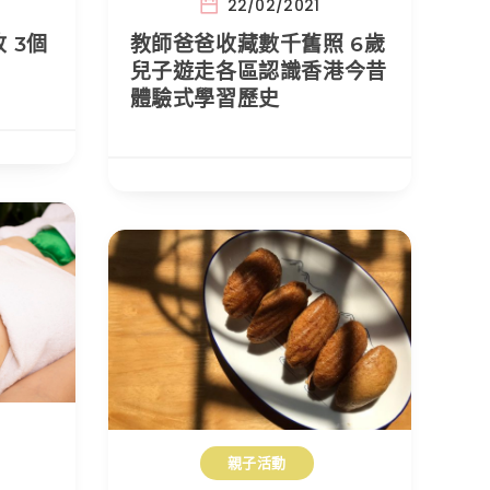
22/02/2021
 3個
教師爸爸收藏數千舊照 6歲
兒子遊走各區認識香港今昔
體驗式學習歷史
親子活動