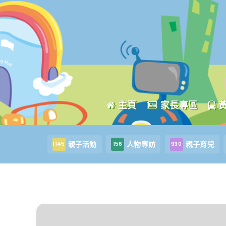
主頁
家長專區
親子活動
人物專訪
親子育兒
1145
156
930