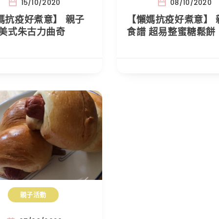
15/10/2020
08/10/2020
媽抗疫好煮意】 親子
【懶媽抗疫好煮意】 
 美式朱古力曲奇
食譜 超易整蜜糖鬆餅
親子活動