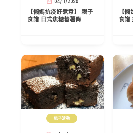
04/11/2020
【懶媽抗疫好煮意】 親子
【懶
食譜 日式焦糖蕃薯條
食譜
親子活動