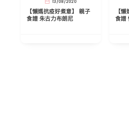
13/08/2020
【懶媽抗疫好煮意】 親子
【懶
食譜 朱古力布朗尼
食譜