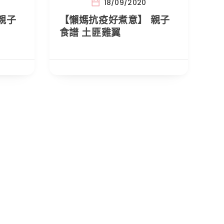
18/09/2020
親子
【懶媽抗疫好煮意】 親子
食譜 土匪雞翼