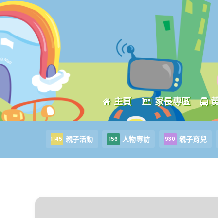
主頁
家長專區
親子活動
人物專訪
親子育兒
1145
156
930