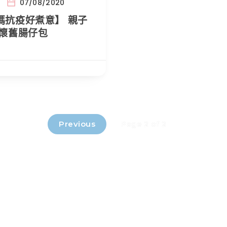
07/08/2020
媽抗疫好煮意】 親子
 懷舊腸仔包
Previous
Page 2 of 2