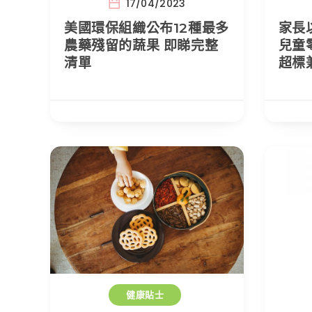
17/04/2023
美國環保組織公布12種最多
家長
農藥殘留的蔬果 即睇完整
兒童
清單
超標
健康貼士