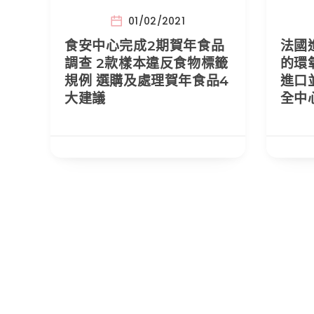
01/02/2021
食安中心完成2期賀年食品
法國
調查 2款樣本違反食物標籤
的環氧
規例 選購及處理賀年食品4
進口
大建議
全中