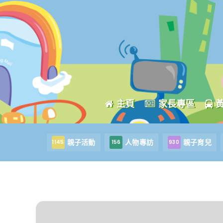
主頁
家長專區
親子活動
人物專訪
親子育兒
1145
156
930