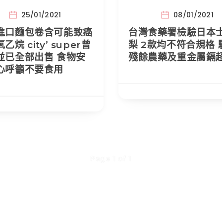
25/01/2021
08/01/2021
進口麵包卷含可能致癌
台灣食藥署檢驗日本
乙烷 city’ super曾
梨 2款均不符合規格 
並已全部出售 食物安
殘餘農藥及重金屬鎘
心呼籲不要食用
Page 1 of 1