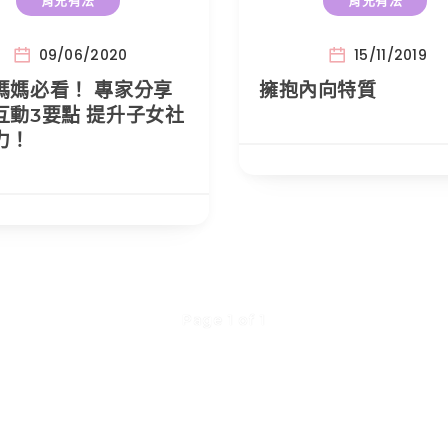
育兒有法
育兒有法
09/06/2020
15/11/2019
媽媽必看！ 專家分享
擁抱內向特質
互動3要點 提升子女社
力！
Page 1 of 1