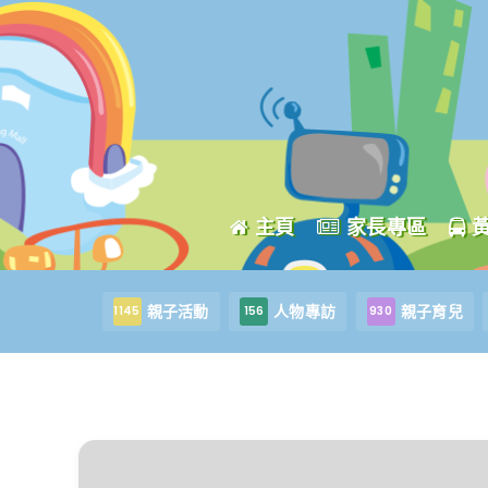
主頁
家長專區
親子活動
人物專訪
親子育兒
1145
156
930