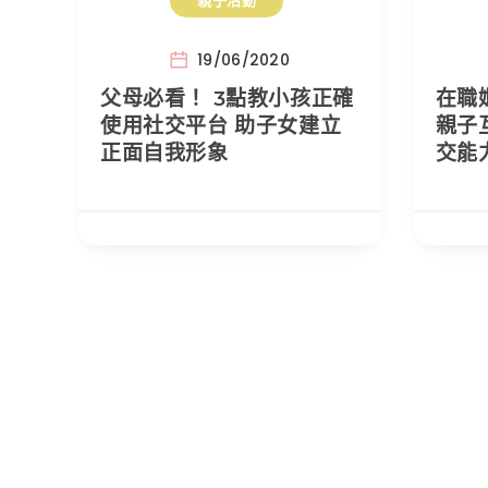
親子活動
19/06/2020
父母必看！ 3點教小孩正確
在職
使用社交平台 助子女建立
親子
正面自我形象
交能