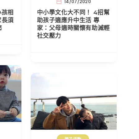
14/07/2020
小孩相
中小學文化大不同！ 4招幫
家長須
助孩子適應升中生活 專
慾
家：父母適時關懷有助減輕
社交壓力