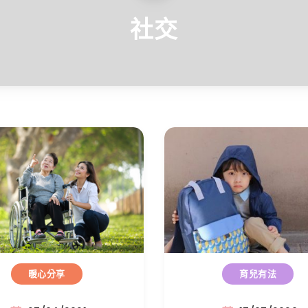
社交
暖心分享
育兒有法