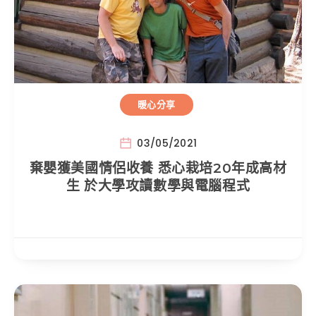
暖心分享
03/05/2021
棄嬰獲美國情侶收養 悉心栽培20年成高材
生 於大學攻讀數學與電腦程式