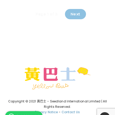
Next
Page 1 of 3
Copyright © 2021 黃巴士 - Seedland International Limited | All
Rights Reserved.
Privacy Notice
-
Contact Us