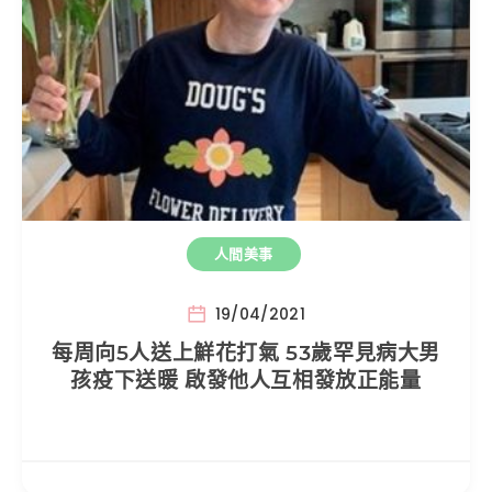
人間美事
19/04/2021
每周向5人送上鮮花打氣 53歲罕見病大男
孩疫下送暖 啟發他人互相發放正能量