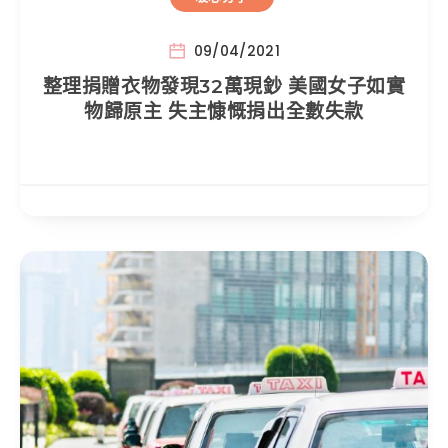
09/04/2021
整理捐贈衣物發現32萬現鈔 美國女子如實
物歸原主 失主慷慨捐出全數失款