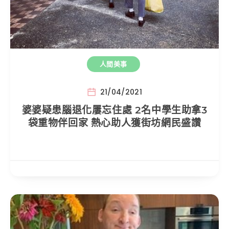
人間美事
21/04/2021
婆婆疑患腦退化屢忘住處 2名中學生助拿3
袋重物伴回家 熱心助人獲街坊網民盛讚