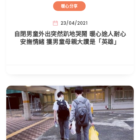
暖心分享
23/04/2021
自閉男童外出突然趴地哭鬧 暖心途人耐心
安撫情緒 獲男童母親大讚是「英雄」