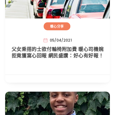
暖心分享
05/04/2021
父女乘搭的士欲付輪椅附加費 暖心司機婉
拒竟獲窩心回報 網民盛讚：好心有好報！