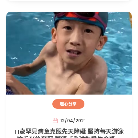
暖心分享
12/04/2021
11歲罕見病童克服先天障礙 堅持每天游泳