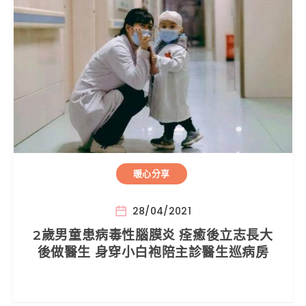
暖心分享
28/04/2021
2歲男童患病毒性腦膜炎 痊癒後立志長大
後做醫生 身穿小白袍陪主診醫生巡病房