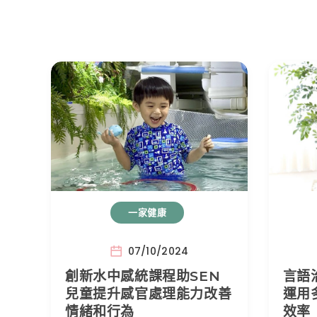
一家健康
07/10/2024
創新水中感統課程助SEN
言語
兒童提升感官處理能力改善
運用
情緒和行為
效率