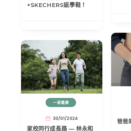
+SKECHERS返學鞋！
一家健康
30/01/2024
爸爸
家校同行成長路 — 林永和