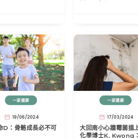
一家健康
一家健康
19/06/2024
17/03/2024
命D：骨骼成長必不可
大回南小心牆霉菌搵
化學博士K. Kwong