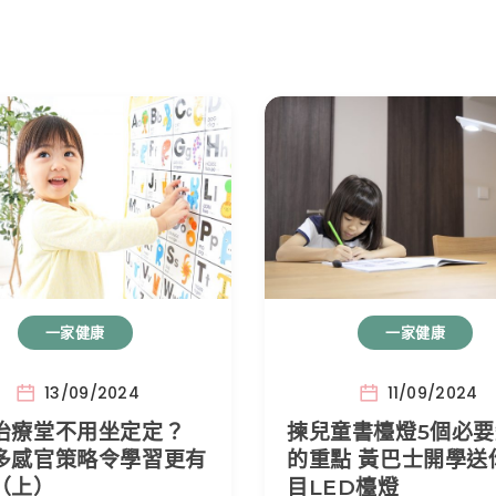
一家健康
一家健康
13/09/2024
11/09/2024
治療堂不用坐定定？
揀兒童書檯燈5個必
多感官策略令學習更有
的重點 黃巴士開學送
（上）
目LED檯燈