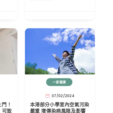
一家健康
07/02/2024
上門！
本港部分小學室內空氣污染
：可致
嚴重 增傳染病風險及影響