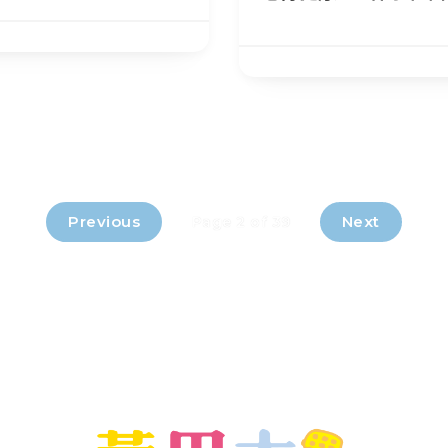
Previous
Next
Page 2 of 39