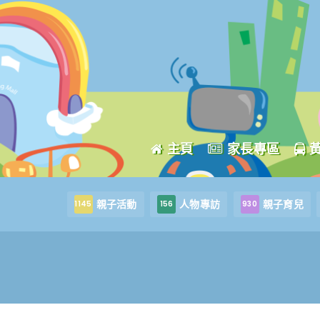
主頁
家長專區
親子活動
人物專訪
親子育兒
1145
156
930