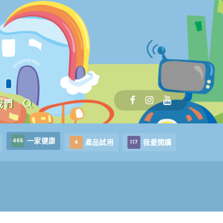
我們
一家健康
465
產品試用
我愛閱讀
4
117