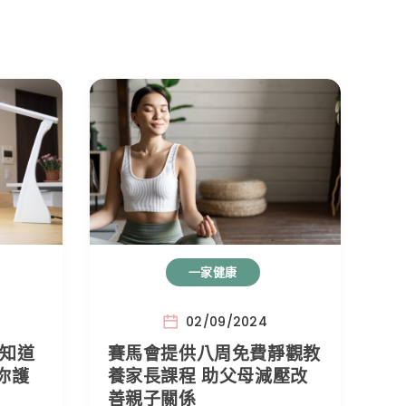
一家健康
02/09/2024
要知道
賽馬會提供八周免費靜觀教
你護
養家長課程 助父母減壓改
善親子關係