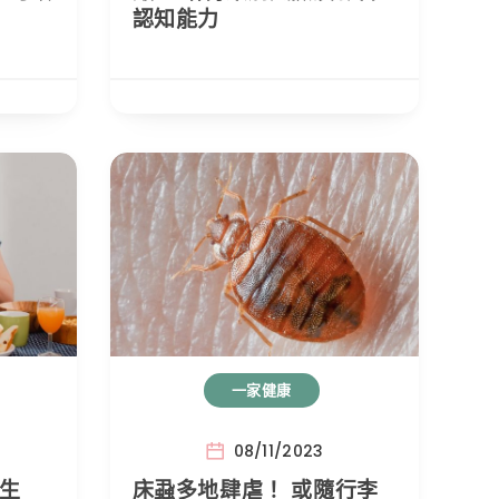
認知能力
一家健康
08/11/2023
醫生
床蝨多地肆虐！ 或隨行李