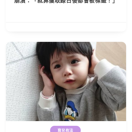
崩潰：「就算獲取錄日後都會被標籤！」
育兒有法