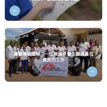
26/05/2026
讓醫療被理解：一位無國界醫生翻譯員在
產房的工作