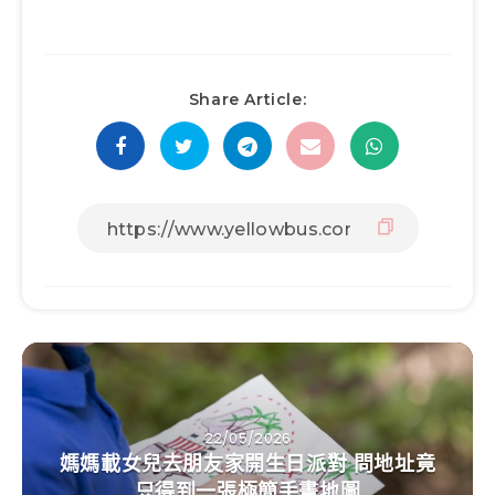
Share Article:
22/05/2026
媽媽載女兒去朋友家開生日派對 問地址竟
只得到一張極簡手畫地圖