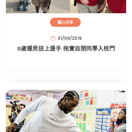
暖心分享
01/09/2019
8歲暖男送上援手 拖實自閉同學入校門