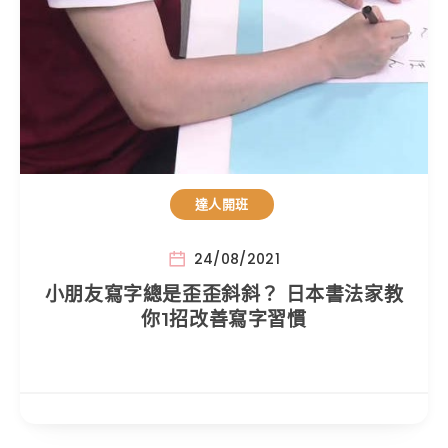
達人開班
24/08/2021
小朋友寫字總是歪歪斜斜？ 日本書法家教
你1招改善寫字習慣