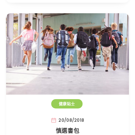
健康貼士
20/08/2018
慎選書包