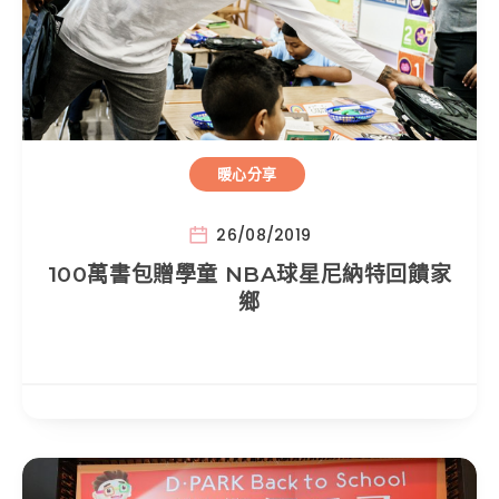
暖心分享
26/08/2019
100萬書包贈學童 NBA球星尼納特回饋家
鄉