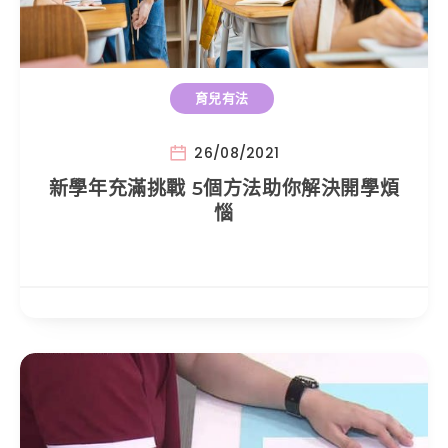
育兒有法
26/08/2021
新學年充滿挑戰 5個方法助你解決開學煩
惱