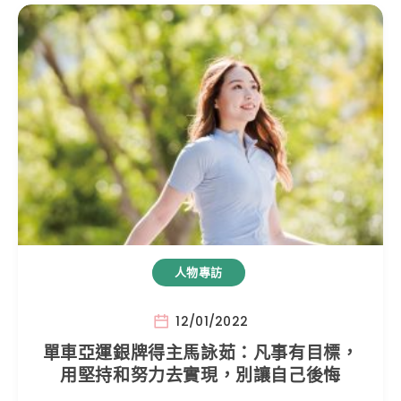
人物專訪
12/01/2022
單車亞運銀牌得主馬詠茹：凡事有目標，
用堅持和努力去實現，別讓自己後悔