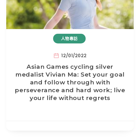
人物專訪
12/01/2022
Asian Games cycling silver
medalist Vivian Ma: Set your goal
and follow through with
perseverance and hard work; live
your life without regrets