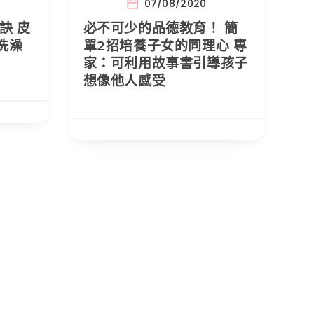
07/08/2020
訣 皮
必不可少的品德教育！ 簡
洗澡
單2招培養子女的同理心 專
家：可利用故事書引導孩子
想像他人感受