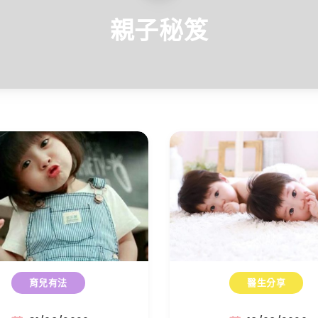
親子秘笈
育兒有法
醫生分享