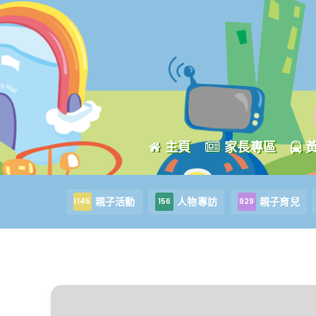
主頁
家長專區
親子活動
人物專訪
親子育兒
1145
156
929