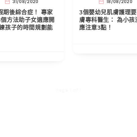
31/08/2020
18/08/2020
假期後綜合症！ 專家
3個嬰幼兒肌膚護理要
3個方法助子女適應開
膚專科醫生： 為小孩
訓練孩子的時間規劃能
應注意3點！
Page 1 of 1