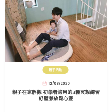
親子活動
12/08/2020
親子在家靜觀 初學者適用的3種冥想練習
紓壓兼放鬆心靈