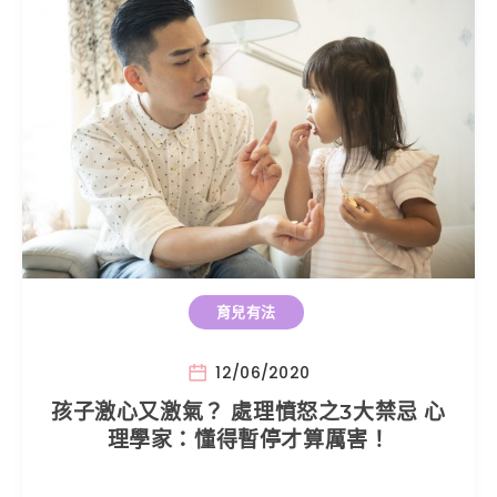
育兒有法
12/06/2020
孩子激心又激氣？ 處理憤怒之3大禁忌 心
理學家：懂得暫停才算厲害！