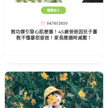
健康貼士
04/10/2020
教功課引發心肌梗塞！45歲爸爸因兒子屢
教不懂暴怒昏迷！家長應適時減壓！