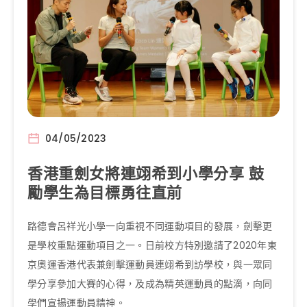
04/05/2023
香港重劍女將連翊希到小學分享 鼓
勵學生為目標勇往直前
路德會呂祥光小學一向重視不同運動項目的發展，劍擊更
是學校重點運動項目之一。日前校方特別邀請了2020年東
京奧運香港代表兼劍擊運動員連翊希到訪學校，與一眾同
學分享參加大賽的心得，及成為精英運動員的點滴，向同
學們宣揚運動員精神。