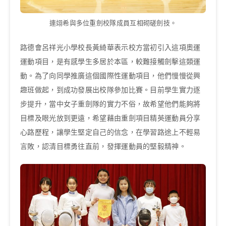
連翊希與多位重劍校隊成員互相砌磋劍技。
路德會呂祥光小學校長黃綺華表示校方當初引入這項奧運
運動項目，是有感學生多居於本區，較難接觸劍擊這類運
動。為了向同學推廣這個國際性運動項目，他們慢慢從興
趣班做起，到成功發展出校隊參加比賽。目前學生實力逐
步提升，當中女子重劍隊的實力不俗，故希望他們能夠將
目標及眼光放到更遠，希望藉由重劍項目精英運動員分享
心路歷程，讓學生堅定自己的信念，在學習路途上不輕易
言敗，認清目標勇往直前，發揮運動員的堅毅精神。