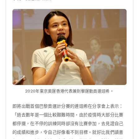
2020年東京奧運香港代表兼劍擊運動員連翊希。
即將出戰首個巴黎奧運計分賽的連翊希在分享會上表示：
「過去數年是一個比較艱難時間，由於疫情時大部分比賽
都停擺，在不停的訓練同時卻沒有比賽參加，去見證自己
的成績和進步，令自己好像看不到目標。就好比我們讀書