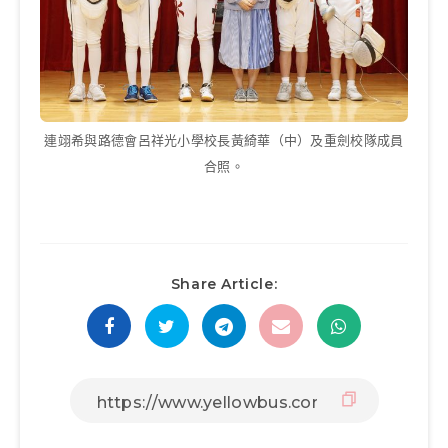
連翊希與路德會呂祥光小學校長黃綺華（中）及重劍校隊成員
合照。
Share Article: