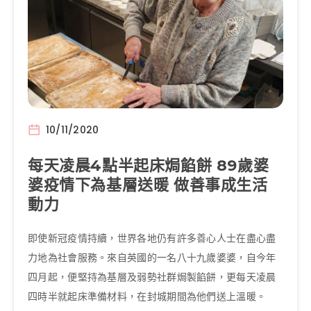
10/11/2020
每天凌晨4點半起床焗餡餅 89歲婆
婆疫情下為基層送暖 做善事成生活
動力
即使新冠疫情持續，世界各地仍有許多善心人士在盡心盡
力地為社會服務。來自英國的一名八十九歲婆婆，自今年
四月起，便堅持為基層及弱勢社群焗製餡餅，更每天凌晨
四時半就起床準備材料，在封城期間為他們送上溫暖。