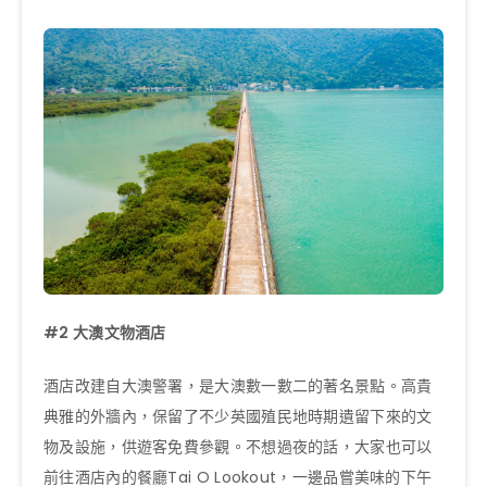
#2
大澳文物酒店
酒店改建自大澳警署，是大澳數一數二的著名景點。高貴
典雅的外牆內，保留了不少英國殖民地時期遺留下來的文
物及設施，供遊客免費參觀。不想過夜的話，大家也可以
前往酒店內的餐廳Tai O Lookout，一邊品嘗美味的下午