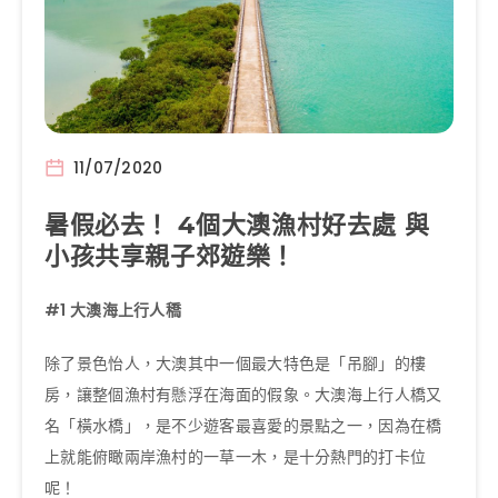
11/07/2020
暑假必去！ 4個大澳漁村好去處 與
小孩共享親子郊遊樂！
#1
大澳海上行人穚
除了景色怡人，大澳其中一個最大特色是「吊腳」的樓
房，讓整個漁村有懸浮在海面的假象。大澳海上行人橋又
名「橫水橋」，是不少遊客最喜愛的景點之一，因為在橋
上就能俯瞰兩岸漁村的一草一木，是十分熱門的打卡位
呢！