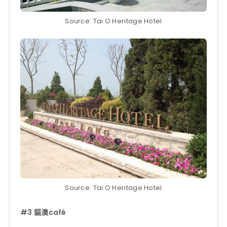
Source: Tai O Heritage Hotel
Source: Tai O Heritage Hotel
#3
貓澳café