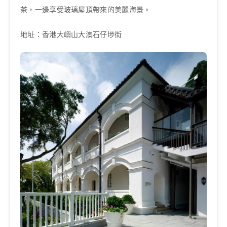
茶，一邊享受玻璃屋頂帶來的美麗海景。
地址：香港大嶼山大澳石仔埗街