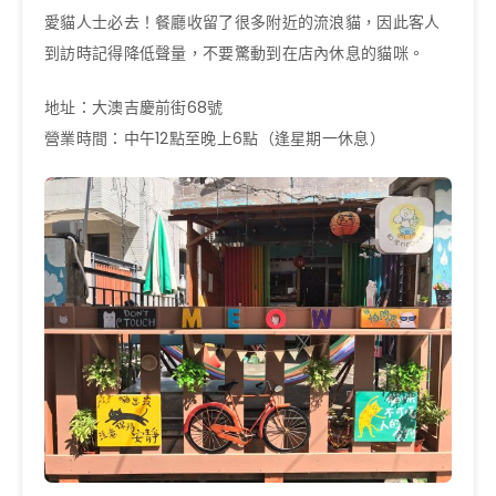
愛貓人士必去！餐廳收留了很多附近的流浪貓，因此客人
到訪時記得降低聲量，不要驚動到在店內休息的貓咪。
地址：大澳吉慶前街68號
營業時間：中午12點至晚上6點（逢星期一休息）