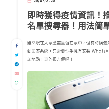
29/07/2020
即時獲得疫情資訊！推
名單搜尋器！用法簡
雖然現在大家應盡量留在家中，但有時候還
動回答系統，只需要你手機有安裝 Whats
訪地點！真的很方便啊！