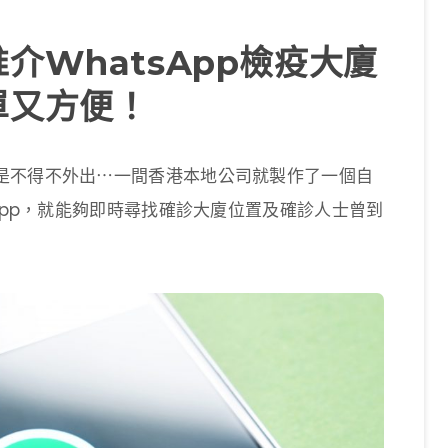
介WhatsApp檢疫大廈
單又方便！
是不得不外出⋯一間香港本地公司就製作了一個自
App，就能夠即時尋找確診大廈位置及確診人士曾到