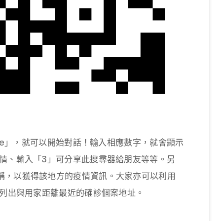
are」，就可以開始對話！輸入相應數字，就會顯示
疫情、輸入「3」可分享此搜尋器給朋友等等。另
稱，以獲得該地方的疫情資訊。大家亦可以利用
會列出與用家距離最近的確診個案地址。