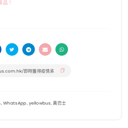
單品！
心
,
WhatsApp
,
yellowbus
,
黃巴士