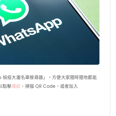
tsApp 檢疫大廈名單搜尋器」，方便大家隨時隨地都能
以點擊
連結
、掃描 QR Code、或者加入