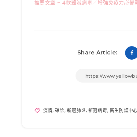
推薦文章 – 4款殺滅病毒／增強免疫力必備
Share Article:
疫情
,
確診
,
新冠肺炎
,
新冠病毒
,
衞生防護中