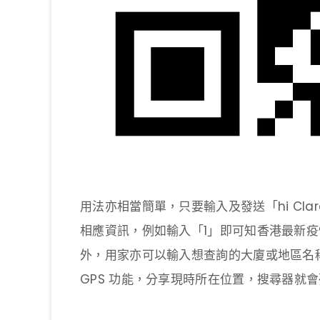
用法亦相當簡單，只要輸入及發送「hi Cl
相應資訊，例如輸入「1」即可知香港最新
外，用家亦可以輸入想查詢的大廈或地區名
GPS 功能，分享現時所在位置，搜尋器就