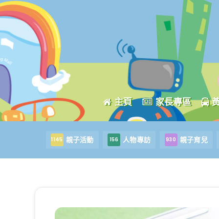
主頁
家長專區
親子活動
人物專訪
親子育兒
1145
156
930