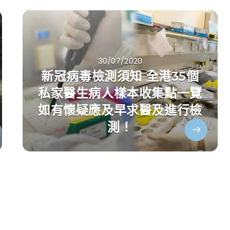
30/07/2020
新冠病毒檢測須知 全港35個
私家醫生病人樣本收集點一覽
如有懷疑應及早求醫及進行檢
測！