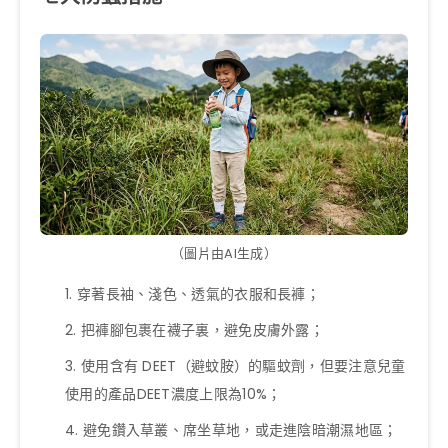
（圖片由AI生成）
穿著長袖、淺色、透氣的衣服和長褲；
把褲腳包裹在襪子裏，避免皮膚外露；
使用含有 DEET（避蚊胺）的驅蚊劑，但要注意兒童
使用的產品DEET濃度上限為10%；
避免鑽入草叢、席坐草地，或走進陰暗潮濕地區；