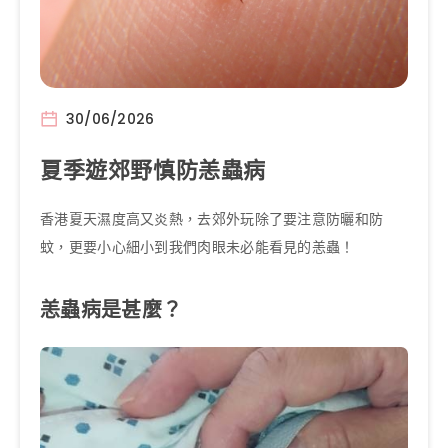
30/06/2026
夏季遊郊野慎防恙蟲病
香港夏天濕度高又炎熱，去郊外玩除了要注意防曬和防
蚊，更要小心細小到我們肉眼未必能看見的恙蟲！
恙蟲病是甚麼？