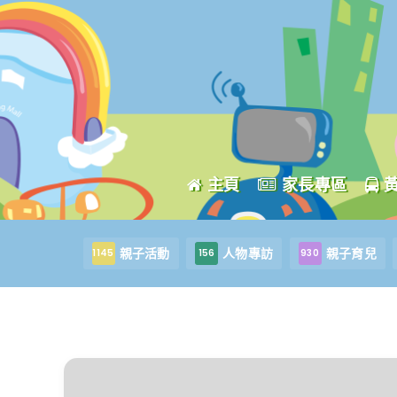
主頁
家長專區
親子活動
人物專訪
親子育兒
1145
156
930