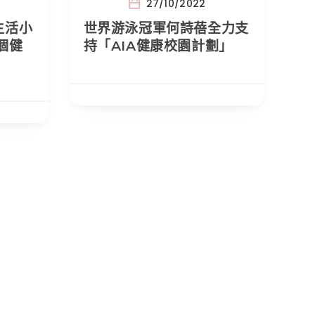
27/10/2022
生活小
世界游泳冠軍何詩蓓全力支
個健
持「AIA健康校園計劃」