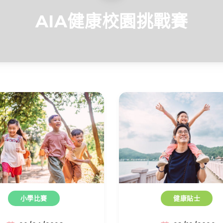
AIA健康校園挑戰賽
小學比賽
健康貼士