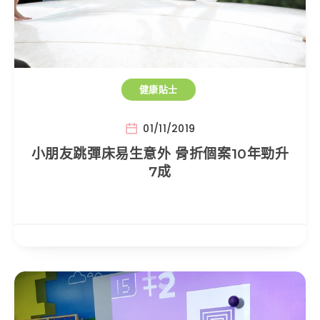
健康貼士
01/11/2019
小朋友跳彈床易生意外 骨折個案10年勁升
7成