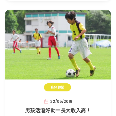
育兒趣聞
22/05/2019
男孩活潑好動＝長大收入高！