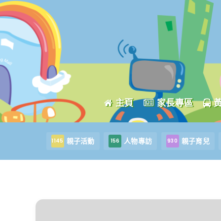
主頁
家長專區
親子活動
人物專訪
親子育兒
1145
156
930