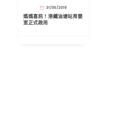
31/05/2019
媽媽喜訊！港鐵油塘站育嬰
室正式啟用