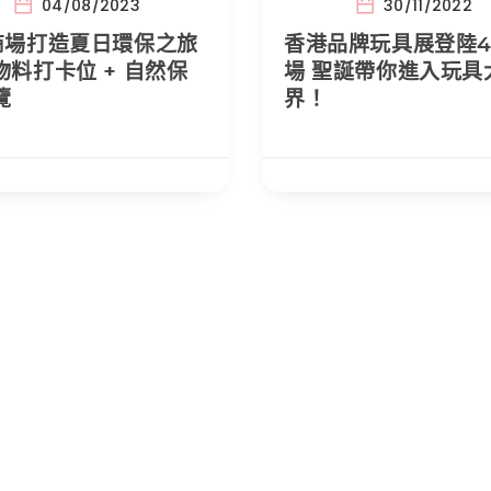
04/08/2023
30/11/2022
商場打造夏日環保之旅
香港品牌玩具展登陸
物料打卡位 + 自然保
場 聖誕帶你進入玩具
覽
界！