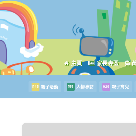
主頁
家長專區
親子活動
人物專訪
親子育兒
1145
155
929