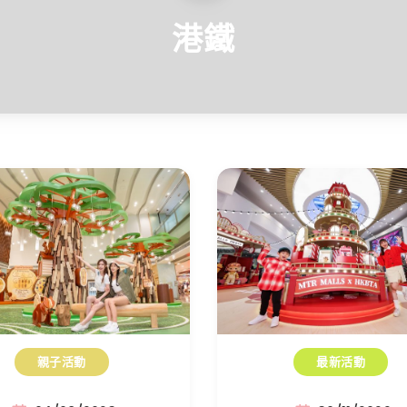
港鐵
親子活動
最新活動