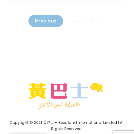
Previous
Page 2 of 2
Copyright © 2021 黃巴士 - Seedland International Limited | All
Rights Reserved.