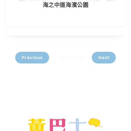
海之中道海濱公園
Previous
Next
Page 2 of 3