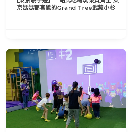
【東京親子遊】一站式吃喝玩樂買齊全 東
京媽媽都喜歡的Grand Tree武藏小杉