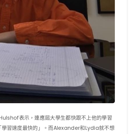
d Hulshof表示，連應屆大學生都快跟不上他的學習
習速度最快的」。而Alexander和Lydia就不想