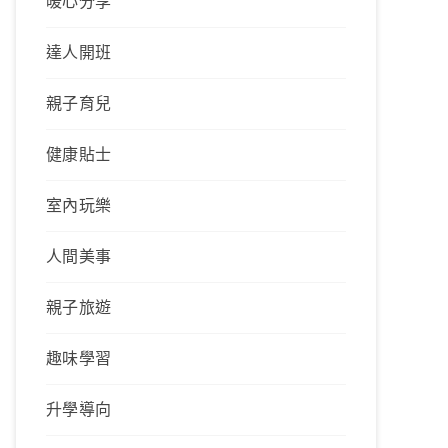
暖心分享
達人開班
親子育兒
健康貼士
室內玩樂
人間美事
親子旅遊
趣味學習
升學導向