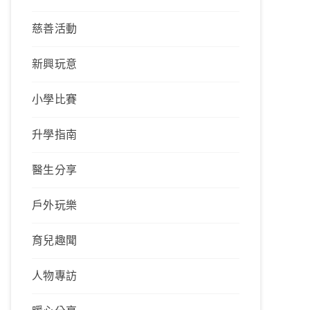
慈善活動
新興玩意
小學比賽
升學指南
醫生分享
戶外玩樂
育兒趣聞
人物專訪