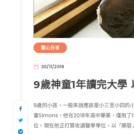
暖心分享
20/11/2019
9歲神童1年讀完大學
9歲的小孩，一般來說應該是小三至小四的
童Simons，他在2018年高中畢業，僅
位。現在他正打算攻讀醫學學位，以「開發