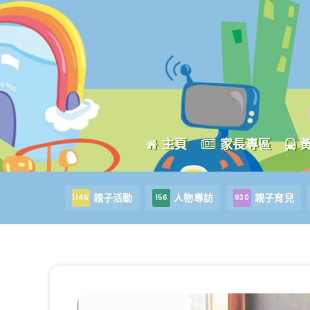
主頁
家長專區
親子活動
人物專訪
親子育兒
1145
156
930