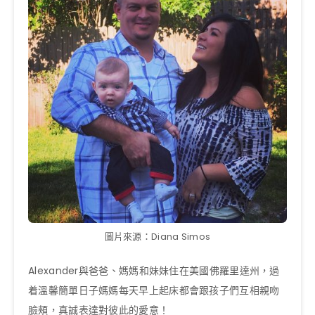
圖片來源：Diana Simos
Alexander與爸爸、媽媽和妹妹住在美國佛羅里達州，過
着溫馨簡單日子媽媽每天早上起床都會跟孩子們互相親吻
臉頰，真誠表達對彼此的愛意！