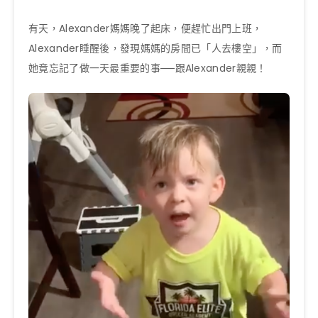
有天，Alexander媽媽晚了起床，便趕忙出門上班，
Alexander睡醒後，發現媽媽的房間已「人去樓空」，而
她竟忘記了做一天最重要的事──跟Alexander親親！