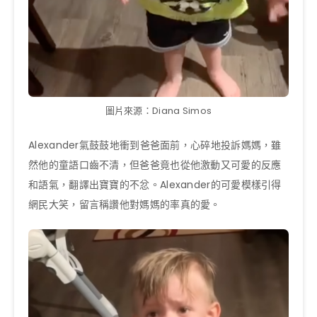
圖片來源：Diana Simos
Alexander氣鼓鼓地衝到爸爸面前，心碎地投訴媽媽，雖
然他的童語口齒不清，但爸爸竟也從他激動又可愛的反應
和語氣，翻譯出寶寶的不忿。Alexander的可愛模樣引得
網民大笑，留言稱讚他對媽媽的率真的愛。