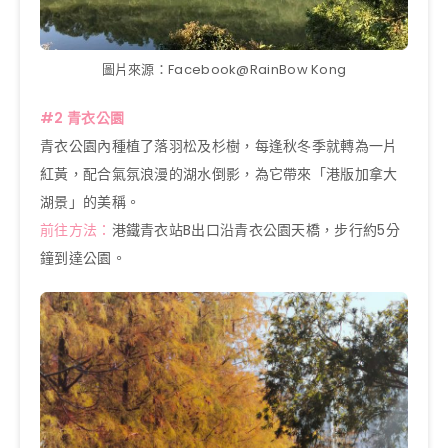
圖片來源：Facebook@RainBow Kong
#2 青衣公園
青衣公園內種植了落羽松及杉樹，每逢秋冬季就轉為一片
紅黃，配合氣氛浪漫的湖水倒影，為它帶來「港版加拿大
湖景」的美稱。
前往方法：
港鐵青衣站B出口沿青衣公園天橋，步行約5分
鐘到達公園。