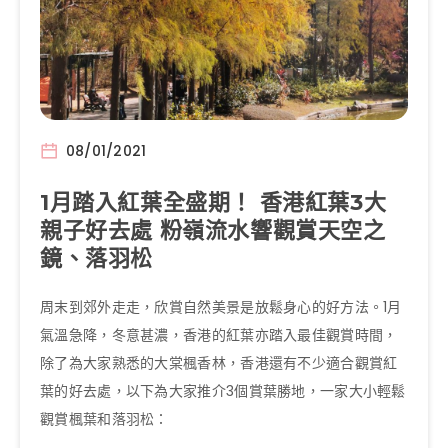
08/01/2021
1月踏入紅葉全盛期！ 香港紅葉3大
親子好去處 粉嶺流水響觀賞天空之
鏡、落羽松
周末到郊外走走，欣賞自然美景是放鬆身心的好方法。1月
氣溫急降，冬意甚濃，香港的紅葉亦踏入最佳觀賞時間，
除了為大家熟悉的大棠楓香林，香港還有不少適合觀賞紅
葉的好去處，以下為大家推介3個賞葉勝地，一家大小輕鬆
觀賞楓葉和落羽松：