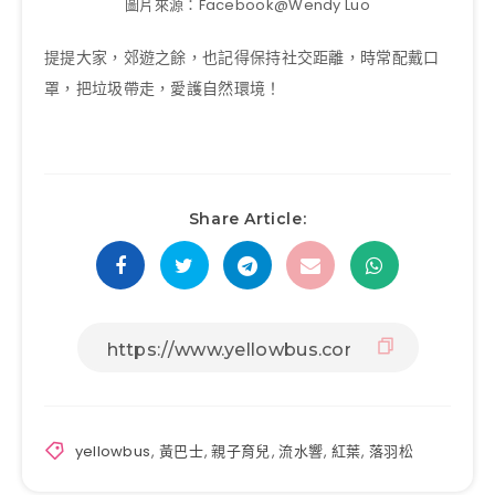
圖片來源：Facebook@Wendy Luo
提提大家，郊遊之餘，也記得保持社交距離，時常配戴口
罩，把垃圾帶走，愛護自然環境！
Share Article:
yellowbus
,
黃巴士
,
親子育兒
,
流水響
,
紅葉
,
落羽松