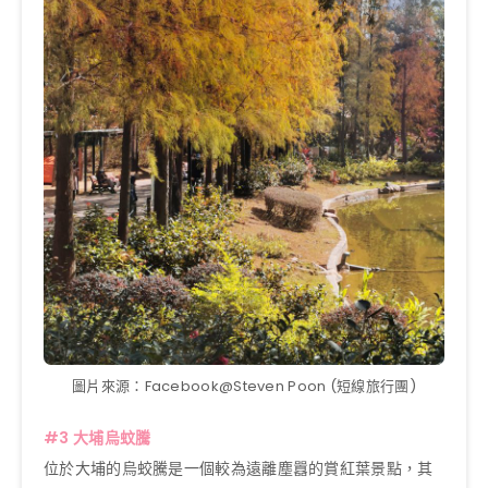
圖片來源：Facebook@Steven Poon (短線旅行團)
#3 大埔烏蚊騰
位於大埔的烏蛟騰是一個較為遠離塵囂的賞紅葉景點，其