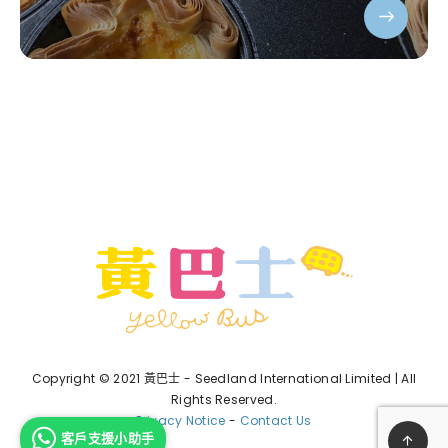
Copyright © 2021 黃巴士 - Seedland International Limited | All
Rights Reserved.
Privacy Notice
-
Contact Us
客戶支援小助手