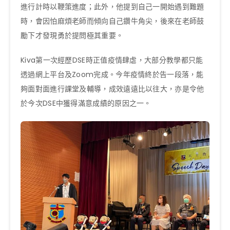
進行計時以鞭策進度；此外，他提到自己一開始遇到難題
時，會因怕麻煩老師而傾向自己鑽牛角尖，後來在老師鼓
勵下才發現勇於提問極其重要。
Kiva第一次經歷DSE時正值疫情肆虐，大部分教學都只能
透過網上平台及Zoom完成。今年疫情終於告一段落，能
夠面對面進行課堂及輔導，成效遠遠比以往大，亦是令他
於今次DSE中獲得滿意成績的原因之一。