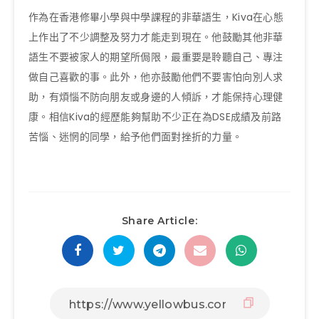
作為在香港修畢小學與中學課程的非華語生，Kiva在心態
上作出了不少調整及努力才能走到現在。他鼓勵其他非華
語生不要被家人的期望所侷限，最重要是聆聽自己、專注
做自己喜歡的事。此外，他亦鼓勵他們不要害怕向別人求
助，有煩惱不防向朋友或身邊的人傾訴，才能保持心理健
康。相信Kiva的經歷能夠幫助不少正在為DSE成績及前路
苦惱、迷惘的同學，給予他們面對挫折的力量。
Share Article: