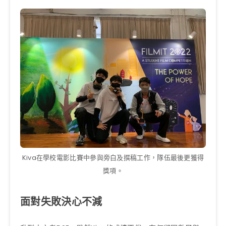
Kiva在學校電影比賽中參與旁白及撰稿工作，隊伍最後更獲得
獎項。
面對失敗決心不減