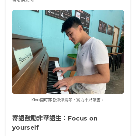
Kiva閒時亦會彈彈鋼琴，實力不只讀書。
寄語鼓勵非華語生：Focus on
yourself