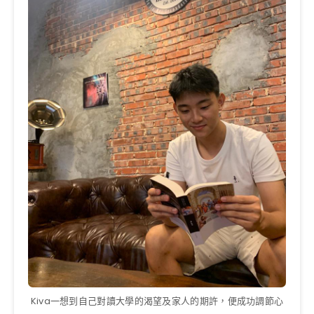
Kiva一想到自己對讀大學的渴望及家人的期許，便成功調節心