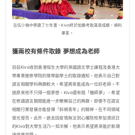
在伍少梅中學讀了七年書，Kiva終於如願考取滿意成績，順利
畢業。
獲兩校有條件取錄 夢想成為老師
目前Kiva收到香港恒生大學的英國語文學士課程及香港大
學專業進修學院的理學副學士的取錄通知，他表示自己對
語言相關學科興趣較大，希望將來能成為一位好老師。不
過原來他不只得一個夢想，Kiva還有個「機師夢」，希望
在修讀語言期間能進一步瞭解自己的興趣，即便不在語言
相關行業發展亦能發揮「斜槓青年」的精神，在不同領域
發光發亮。此外，過去因疫情無法到心儀院校參加資訊日
的Kiva對大學生活乃一知半解，他表示希望將來能於新環
境增廣見聞。