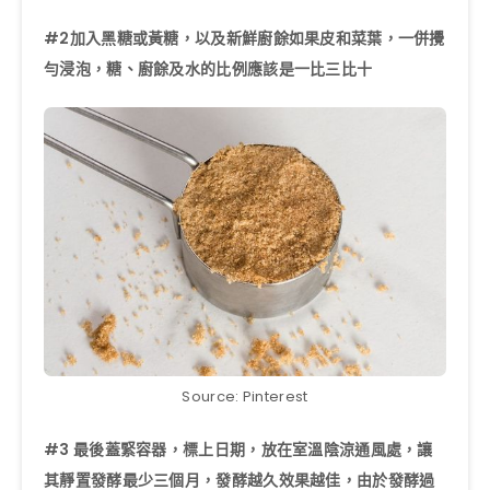
#2加入黑糖或黃糖，以及新鮮廚餘如果皮和菜葉，一併攪
勻浸泡，糖、廚餘及水的比例應該是一比三比十
Source: Pinterest
#3 最後蓋緊容器，標上日期，放在室溫陰涼通風處，讓
其靜置發酵最少三個月，發酵越久效果越佳，由於發酵過