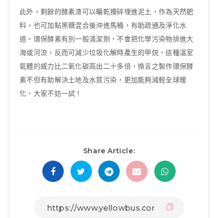
此外，剩餘的酵素渣可以曬乾攪碎埋進泥土，作為天然肥
料，也可加點黑糖混合後沖進馬桶，有助疏通及淨化水
道。環保酵素有別一般清潔劑，不會把化學污染物排進大
海或河流，反而可減少垃圾化解時產生的甲烷，這種溫室
氣體的威力比二氧化碳高出二十多倍，換言之製作環保酵
素不但有助解決土地及水質污染，更加能夠減輕全球暖
化，大家不妨一試！
Share Article: