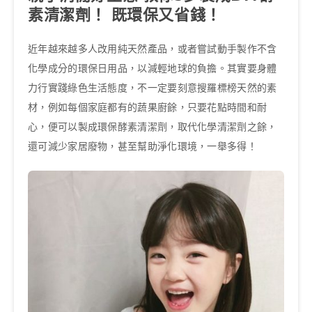
素清潔劑！ 既環保又省錢！
近年越來越多人改用純天然產品，或者嘗試動手製作不含
化學成分的環保日用品，以減輕地球的負擔。其實要身體
力行實踐綠色生活態度，不一定要刻意搜羅標榜天然的素
材，例如每個家庭都有的蔬果廚餘，只要花點時間和耐
心，便可以製成環保酵素清潔劑，取代化學清潔劑之餘，
還可減少家居廢物，甚至幫助淨化環境，一舉多得！