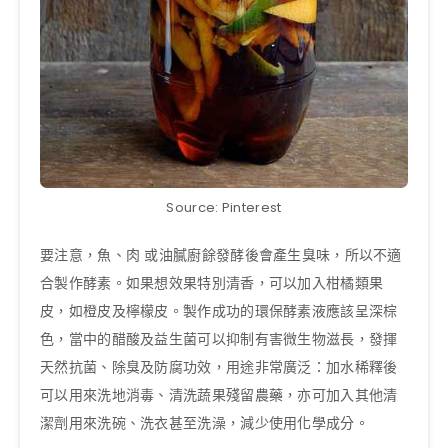
Source: Pinterest
要注意，魚、肉 或油膩廚餘發酵後會產生臭味，所以不適
合製作酵素。如果想效果特別清香，可以加入柑橘類果
皮，如橙皮及檸檬皮。製作成功的環保酵素液應該呈深棕
色，當中的醋酸及益生菌可以抑制有害微生物滋長，發揮
天然抗菌、除臭及防腐功效，用途非常廣泛：加水稀釋後
可以用來洗地消毒、清洗蔬果殘留農藥，亦可加入其他清
潔劑用來洗碗、洗衣甚至洗澡，減少使用化學成分。