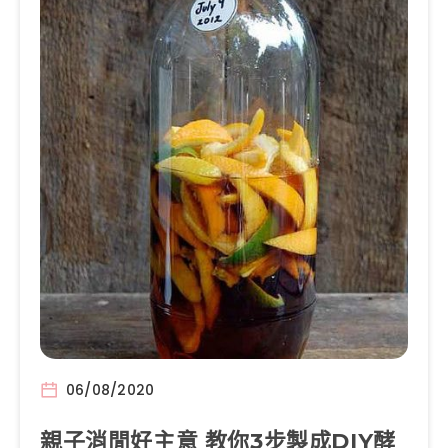
06/08/2020
親子消閒好主意 教你3步製成DIY酵