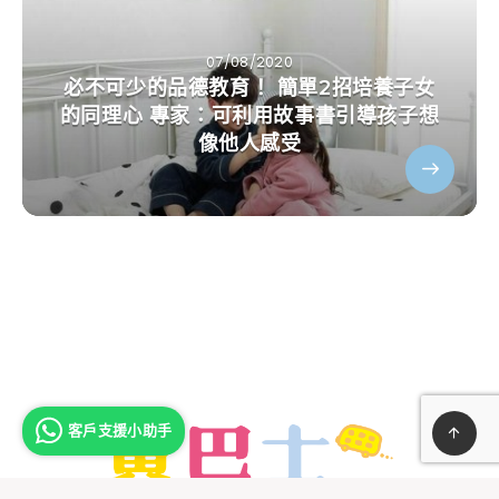
07/08/2020
必不可少的品德教育！ 簡單2招培養子女
的同理心 專家：可利用故事書引導孩子想
像他人感受
客戶支援小助手