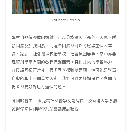
Source: Pexels
學童自殺個案成因複雜，可以分為遠因（高危）因素、誘
發因素及加強因素，而這些因素都可以考慮學童個人本
身、家庭、社會環境包括學校、社會氛圍等等，當中亦要
理解與學童有關的各種保護因素。突如其來的學習壓力，
在授課回復正常後，很多同學都難以適應，這可能是學童
自殺的其中一個重要因素。我們可以怎樣解決呢？各個持
份者都要好好思考這個問題。
陳國齡醫生 │ 香港精神科醫學院副院長，及香港大學李嘉
誠醫學院精神醫學系榮譽臨床副教授