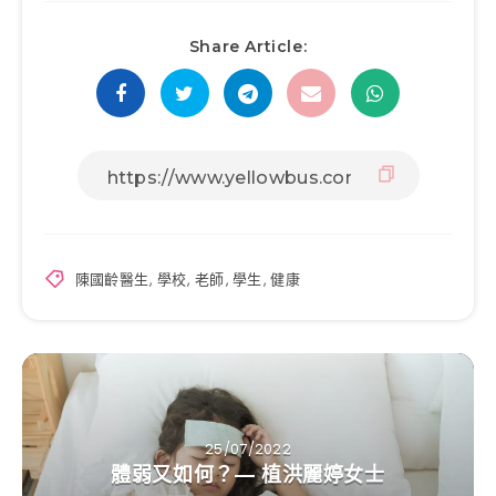
Share Article:
陳國齡醫生
,
學校
,
老師
,
學生
,
健康
25/07/2022
體弱又如何？— 植洪麗婷女士