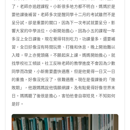
了，老師亦追趕課程。小新很多地方都不明白，媽媽於是
要他課後補習。老師多次提醒同學十二月的考試雖然不是
呈分試，卻是重要的關口，因為下一次考試就要呈分，影
響大家的中學派位。小新開始擔心，因為小五的課程一年
多沒上全日課後，現在覺得特別吃力，功課量多，還要補
習，全日好像沒有時間玩樂、打機和休息，晚上開始難以
入睡，早上亦覺頭痛，不願起床上課。媽媽開始擔心，就
找學校社工傾談。社工反映老師的教學進度不會因為少數
同學而改變，小新需要盡快適應，但是他覺得一日又一日
的重擔，好像沒完沒了，很難適應。現在是復課後的「挫
敗期」，他跟媽媽說他情願網課，及有點覺得好像世界末
日。媽媽聽了後很是擔心，害怕他會自尋短見，不知如何
是好。