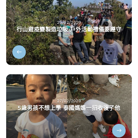
25/02/2020
行山避疫變製造垃圾 戶外活動禮儀要遵守
27/02/2020
5歲男孩不想上學 泰國媽媽一招收復了他