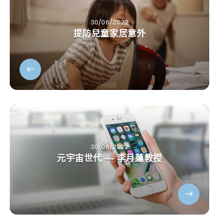
30/06/2022
提防兒童家居意外
30/06/2022
元宇宙世代 — 李月蓮教授