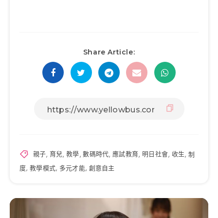
Share Article:
親子
,
育兒
,
教學
,
數碼時代
,
應試教育
,
明日社會
,
收生
,
制
度
,
教學模式
,
多元才能
,
創意自主