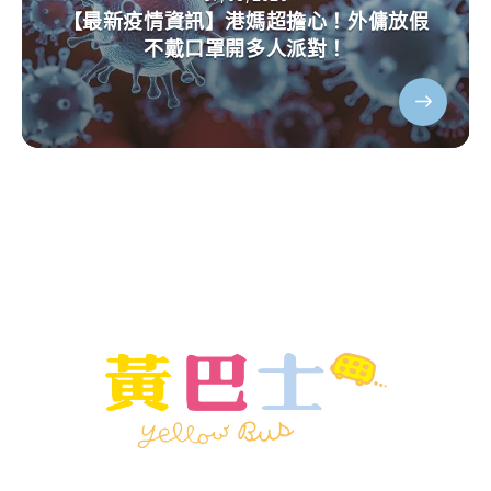
【最新疫情資訊】港媽超擔心！外傭放假
不戴口罩開多人派對！