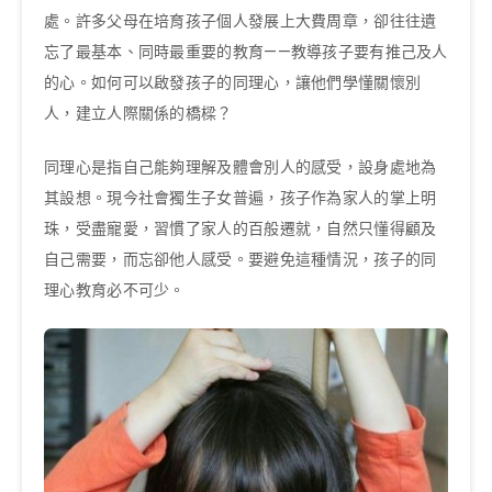
處。許多父母在培育孩子個人發展上大費周章，卻往往遺
忘了最基本、同時最重要的教育——教導孩子要有推己及人
的心。如何可以啟發孩子的同理心，讓他們學懂關懷別
人，建立人際關係的橋樑？
同理心是指自己能夠理解及體會別人的感受，設身處地為
其設想。現今社會獨生子女普遍，孩子作為家人的掌上明
珠，受盡寵愛，習慣了家人的百般遷就，自然只懂得顧及
自己需要，而忘卻他人感受。要避免這種情況，孩子的同
理心教育必不可少。