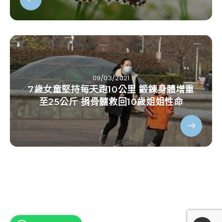
09/03/2021
7歲女童堅持每天跑10公里 鍛鍊身體增重
至25公斤 捐骨髓救回10歲姐姐性命