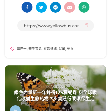
黃巴士
,
親子育兒
,
在職媽媽
,
就業
,
婦女
09/03/2021
綠色力量新一年錄得125種蝴蝶 料全球暖
化改變生態結構 3步實踐低碳環保生活