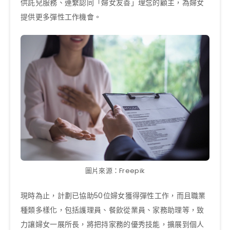
供託兒服務、連繫認同「婦女友善」理念的顧主，為婦女
提供更多彈性工作機會。
圖片來源：Freepik
現時為止，計劃已協助50位婦女獲得彈性工作，而且職業
種類多樣化，包括護理員、餐飲從業員、家務助理等，致
力讓婦女一展所長，將把持家務的優秀技能，擴展到個人