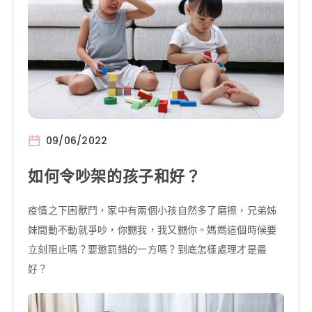
09/06/2022
如何令吵架的孩子和好？
疫情之下困獸鬥，家中有兩個小孩自然多了磨擦，兄弟姊
妹間動不動就爭吵，你嬲我，我又嬲你。媽媽這個時候要
立刻阻止嗎？要懲罰錯的一方嗎？到底怎樣處理才是最
好？