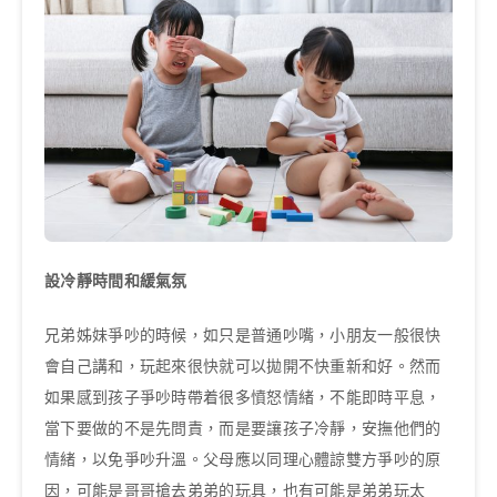
設冷靜時間和緩氣氛
兄弟姊妹爭吵的時候，如只是普通吵嘴，小朋友一般很快
會自己講和，玩起來很快就可以拋開不快重新和好。然而
如果感到孩子爭吵時帶着很多憤怒情緒，不能即時平息，
當下要做的不是先問責，而是要讓孩子冷靜，安撫他們的
情緒，以免爭吵升溫。父母應以同理心體諒雙方爭吵的原
因，可能是哥哥搶去弟弟的玩具，也有可能是弟弟玩太