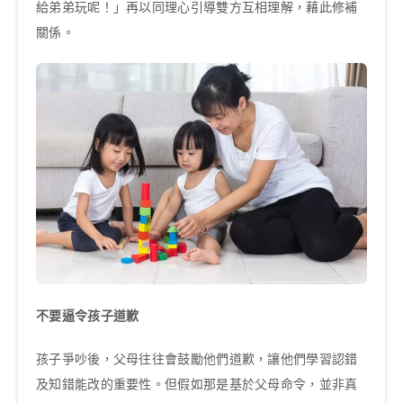
給弟弟玩呢！」再以同理心引導雙方互相理解，藉此修補
關係。
不要逼令孩子道歉
孩子爭吵後，父母往往會鼓勵他們道歉，讓他們學習認錯
及知錯能改的重要性。但假如那是基於父母命令，並非真