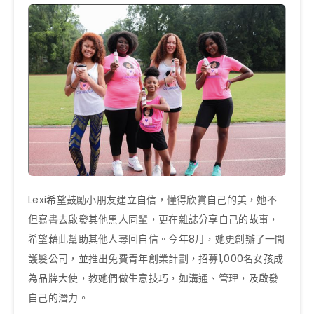
Lexi希望鼓勵小朋友建立自信，懂得欣賞自己的美，她不
但寫書去啟發其他黑人同輩，更在雜誌分享自己的故事，
希望藉此幫助其他人尋回自信。今年8月，她更創辦了一間
護髮公司，並推出免費青年創業計劃，招募1,000名女孩成
為品牌大使，教她們做生意技巧，如溝通、管理，及啟發
自己的潛力。