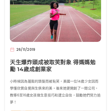
26/11/2019
天生爆炸頭成被取笑對象 得媽媽勉
勵 14歲成創業家
小時候因為蓬鬆的頭髮而被恥笑，美國一位14歲少女因而
學懂欣賞自覺與生俱來的美。後來她更開創了一間公司，
教導6至16歲女孩做生意技巧和建立自信，鼓勵她們努力追
夢！