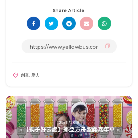
Share Article:
創業
,
勵志
25/11/2019
【親子好去處】挪亞方舟聖誕嘉年華