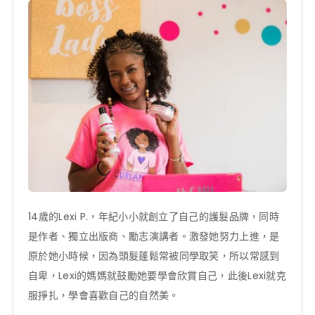
14歲的Lexi P.，年紀小小就創立了自己的護髮品牌，同時
是作者、獨立出版商、勵志演講者。激發她努力上進，是
原於她小時候，因為頭髮蓬鬆常被同學取笑，所以常感到
自卑，Lexi的媽媽就鼓勵她要學會欣賞自己，此後Lexi就克
服掙扎，學會喜歡自己的自然美。