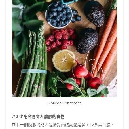
Source: Pinterest
#2 少吃容易令人腹脹的食物
其中一個腹脹的成因是腸胃內的氣體過多，少食高油脂、