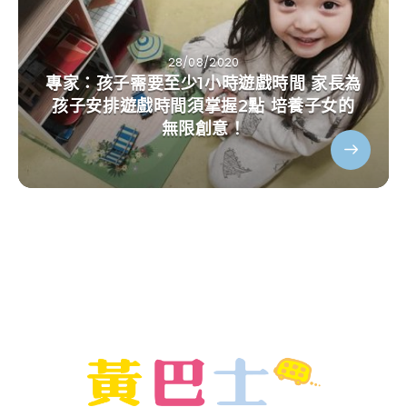
28/08/2020
專家：孩子需要至少1小時遊戲時間 家長為
孩子安排遊戲時間須掌握2點 培養子女的
無限創意！