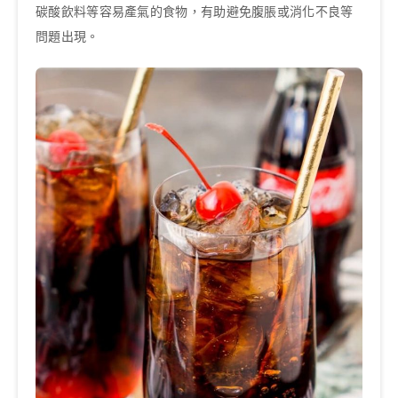
碳酸飲料等容易產氣的食物，有助避免腹脹或消化不良等
問題出現。