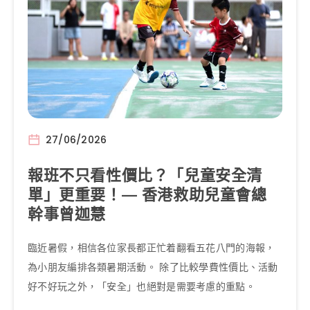
27/06/2026
報班不只看性價比？「兒童安全清
單」更重要！— 香港救助兒童會總
幹事曾迦慧
臨近暑假，相信各位家長都正忙着翻看五花八門的海報，
為小朋友編排各類暑期活動。 除了比較學費性價比、活動
好不好玩之外，「安全」也絕對是需要考慮的重點。