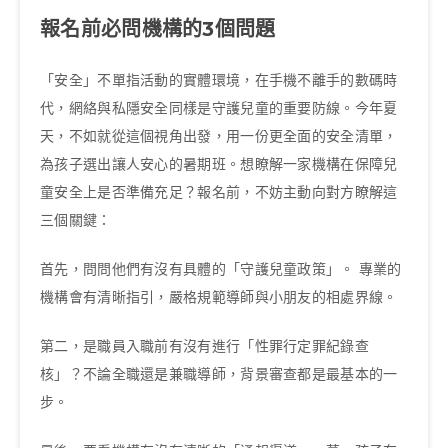
報名前必問機構的3個問題
「安全」不單指活動的實體環境，在手機不離手的數碼時
代，網絡與私隱安全同樣是守護兒童的重要防線。今年夏
天，不如就從這個視角出發，用一份更全面的安全清單，
為孩子選出讓人安心的暑期班。想瞭解一家機構在保障兒
童安全上是否準備充足？報名前，不妨主動向對方瞭解這
三個關鍵：
首先，問問他們有沒有具體的「守護兒童政策」。 專業的
機構會有清晰指引，嚴格規範導師與小朋友的相處界線。
第二，是職員入職前有沒有進行「性罪行定罪紀錄查
核」？不論全職還是兼職導師，背景審查都是最基本的一
步。