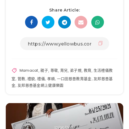
Share Article:
Mamacat
,
親子
,
尊敬
,
育兒
,
弟子規
,
教育
,
生活禮儀教
室
,
管教
,
禮貌
,
禮儀
,
孝順
,
一口田慈善教育基金
,
友邦慈善基
金
,
友邦慈善基金網上健康樂園
17/05/2021