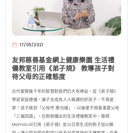
17/05/2021
友邦慈善基金網上健康樂園 生活禮
儀教室引用《弟子規》 教導孩子對
待父母的正確態度
古代聖賢幾千年的智慧對我們仍大有裨益。從《弟子規》
學習家庭禮儀，讓子女成為人人稱讚的好孩子，不再是
夢！孩子做到「父母呼 應勿緩」，以後便不用事事要父母
「三催四請」。在剛剛播出的生活禮儀教室中，導師
Mamacat引用《弟子規》並以日常生活的例子加以解
說，讓小朋友明白對待父母及兄弟姊妹的正確態度，在表