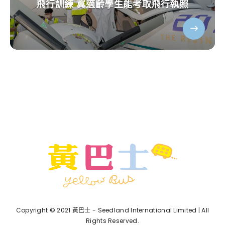
飛行訓練 冀適齡學生能考取飛行執照
Copyright © 2021 黃巴士 - Seedland International Limited | All
Rights Reserved.