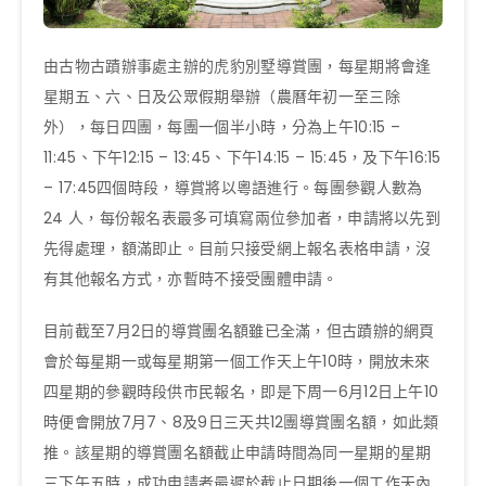
由古物古蹟辦事處主辦的虎豹別墅導賞團，每星期將會逢
星期五、六、日及公眾假期舉辦（農曆年初一至三除
外），每日四團，每團一個半小時，分為上午10:15 –
11:45、下午12:15 – 13:45、下午14:15 – 15:45，及下午16:15
– 17:45四個時段，導賞將以粵語進行。每團參觀人數為
24 人，每份報名表最多可填寫兩位參加者，申請將以先到
先得處理，額滿即止。目前只接受網上報名表格申請，沒
有其他報名方式，亦暫時不接受團體申請。
目前截至7月2日的導賞團名額雖已全滿，但古蹟辦的網頁
會於每星期一或每星期第一個工作天上午10時，開放未來
四星期的參觀時段供市民報名，即是下周一6月12日上午10
時便會開放7月7、8及9日三天共12團導賞團名額，如此類
推。該星期的導賞團名額截止申請時間為同一星期的星期
三下午五時，成功申請者最遲於截止日期後一個工作天內