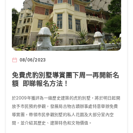
08/06/2023
免費虎豹別墅導賞團下周一再開新名
額 即睇報名方法！
於2009年獲評為一級歷史建築的虎豹別墅，將於明日起開
放予市民預約參觀，發展局古物古蹟辦事處特意舉辦免費
導賞團，帶領市民參觀別墅的私人花園及大部分室內空
間，並介紹其歷史、建築特色和文物價值。