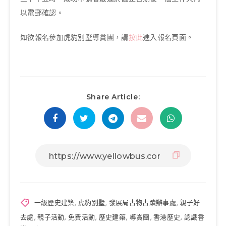
以電郵確認。
如欲報名參加虎豹別墅導賞團，請
按此
進入報名頁面。
Share Article:
一級歷史建築
,
虎豹別墅
,
發展局古物古蹟辦事處
,
親子好
去處
,
親子活動
,
免費活動
,
歷史建築
,
導賞團
,
香港歷史
,
認識香