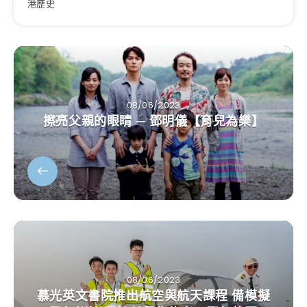
港歷史
08/06/2023
擦亮父親的眼睛 ─ 鄧明儀【育兒為樂】
08/06/2023
慕光英文書院推出航空與航天課程 備模擬