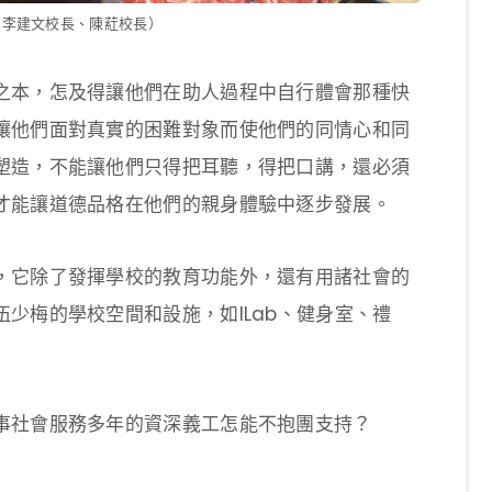
、李建文校長、陳葒校長）
之本，怎及得讓他們在助人過程中自行體會那種快
讓他們面對真實的困難對象而使他們的同情心和同
塑造，不能讓他們只得把耳聽，得把口講，還必須
才能讓道德品格在他們的親身體驗中逐步發展。
，它除了發揮學校的教育功能外，還有用諸社會的
少梅的學校空間和設施，如ILab、健身室、禮
事社會服務多年的資深義工怎能不抱團支持？