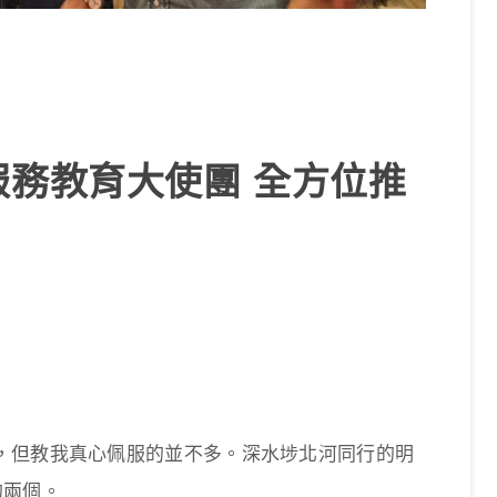
務教育大使團 全方位推
）
，但教我真心佩服的並不多。深水埗北河同行的明
的兩個。