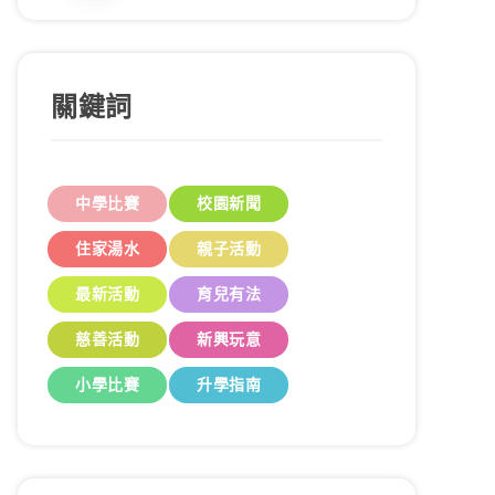
關鍵詞
中學比賽
校園新聞
住家湯水
親子活動
最新活動
育兒有法
慈善活動
新興玩意
小學比賽
升學指南