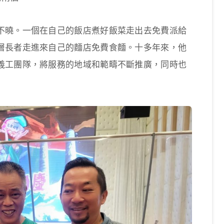
不曉。一個在自己的飯店煮好飯菜走出去免費派給
層長者走進來自己的麵店免費食麵。十多年來，他
義工團隊，將服務的地域和範疇不斷推廣，同時也