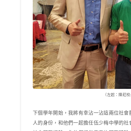
（左起：陳葒校
下個學年開始，我將有幸沾一沾這兩位社會
人的身份，和他們一起擔任伍少梅中學的社