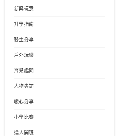
新興玩意
升學指南
醫生分享
戶外玩樂
育兒趣聞
人物專訪
暖心分享
小學比賽
達人開班