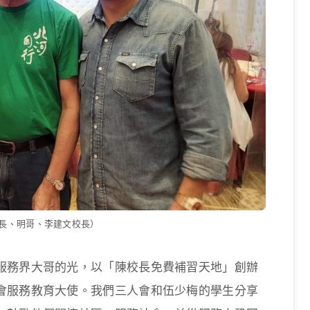
長、明哥、李建文校長）
服務界大哥的光，以「陳校長免費補習天地」創辦
會服務教育大使。我們三人會和伍少梅的學生分享