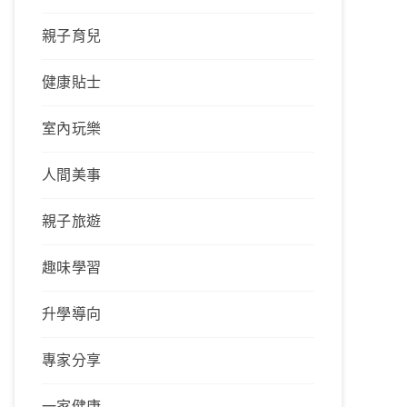
親子育兒
健康貼士
室內玩樂
人間美事
親子旅遊
趣味學習
升學導向
專家分享
一家健康