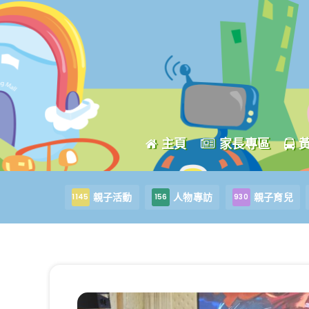
主頁
家長專區
親子活動
人物專訪
親子育兒
1145
156
930