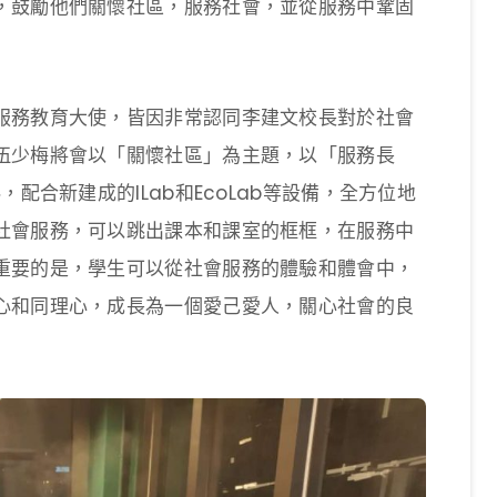
，鼓勵他們關懷社區，服務社會，並從服務中鞏固
服務教育大使，皆因非常認同李建文校長對於社會
伍少梅將會以「關懷社區」為主題，以「服務長
配合新建成的ILab和EcoLab等設備，全方位地
社會服務，可以跳出課本和課室的框框，在服務中
重要的是，學生可以從社會服務的體驗和體會中，
心和同理心，成長為一個愛己愛人，關心社會的良