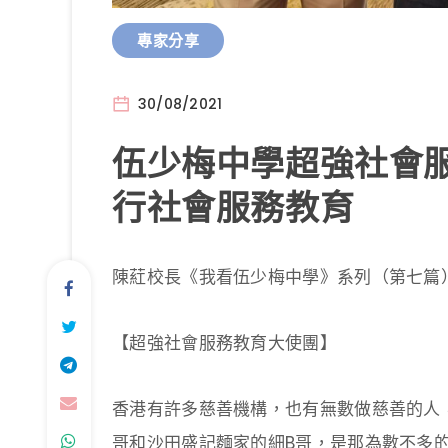
專家分享
30/08/2021
伍少梅中學超強社會服
行社會服務教育
陳葒校長《我看伍少梅中學》系列（第七篇
【超強社會服務教育大使團】
香港有許多慈善機構，也有無數做慈善的人
哥和沙田盛記麵家的細B哥，是那為數不多